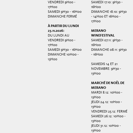
VENDREDI 9H00 -
SAMEDI 17.10: 9H30 -
17H00
16H00
SAMEDI 9H30 - 16H00
DIMANCHE 18.10: 9H30
DIMANCHE FERMÉ
- 14H00 ET 16H00 -
17H00
À PARTIR DU LUNDI
23.11.2026:
MERANO
DU LUNDI AU
WINEFESTIVAL
VENDREDI 9H00 -
SAMEDI 07.11: 9H30 -
17H00
16H00
SAMEDI 9H30 - 16H00
DIMANCHE 08.11: 9H30
DIMANCHE 10H00 -
- 16H00
13H00
SAMEDIS 14 ET 21
NOVEMBRE: 9H30 -
13H00
MARCHÉ DE NOËL DE
MERANO
MARDI 8.12: 10H00 -
13H00
JEUDI 24.12: 10H00 -
13H00
VENDREDI 25.12: FERMÉ
SAMEDI 26.12: 10H00 -
13H00
JEUDI 31.12: 10H00 -
13H00