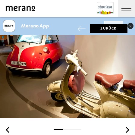
Merano App
SHOW
ZURÜCK