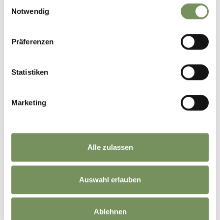
+
Einwilligungsauswahl
Notwendig
−
Präferenzen
Statistiken
Marketing
Alle zulassen
Auswahl erlauben
Ablehnen