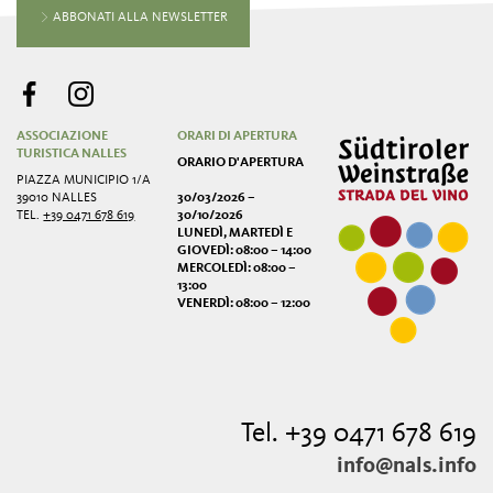
ABBONATI ALLA NEWSLETTER
ASSOCIAZIONE
ORARI DI APERTURA
TURISTICA NALLES
ORARIO D'APERTURA
PIAZZA MUNICIPIO 1/A
39010 NALLES
30/03/2026 –
TEL.
+39 0471 678 619
30/10/2026
LUNEDÌ, MARTEDÌ E
GIOVEDÌ: 08:00 – 14:00
MERCOLEDÌ: 08:00 –
13:00
VENERDÌ: 08:00 – 12:00
Tel. +39 0471 678 619
info@nals.info