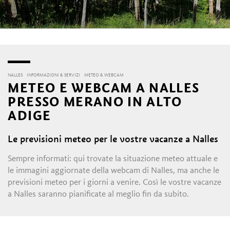
NALLES
INFORMAZIONI & SERVIZI
METEO & WEBCAM
METEO E WEBCAM A NALLES
PRESSO MERANO IN ALTO
ADIGE
Le previsioni meteo per le vostre vacanze a Nalles
Sempre informati: qui trovate la situazione meteo attuale e
le immagini aggiornate della webcam di Nalles, ma anche le
previsioni meteo per i giorni a venire. Così le vostre vacanze
a Nalles saranno pianificate al meglio fin da subito.