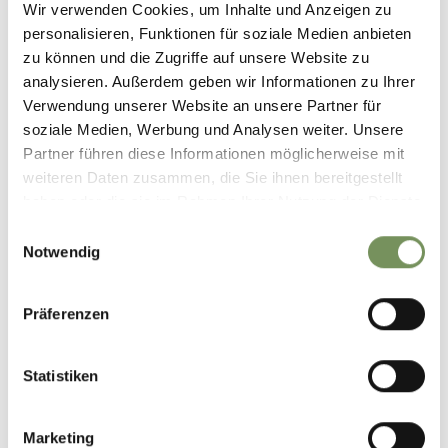
Wir verwenden Cookies, um Inhalte und Anzeigen zu
personalisieren, Funktionen für soziale Medien anbieten
zu können und die Zugriffe auf unsere Website zu
analysieren. Außerdem geben wir Informationen zu Ihrer
Verwendung unserer Website an unsere Partner für
soziale Medien, Werbung und Analysen weiter. Unsere
Partner führen diese Informationen möglicherweise mit
weiteren Daten zusammen, die Sie ihnen bereitgestellt
haben oder die sie im Rahmen Ihrer Nutzung der Dienste
gesammelt haben.
Einwilligungsauswahl
Notwendig
Präferenzen
Statistiken
Marketing