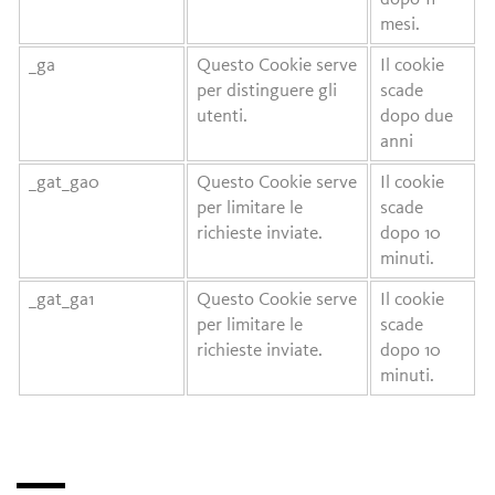
mesi.
_ga
Questo Cookie serve
Il cookie
per distinguere gli
scade
utenti.
dopo due
anni
_gat_ga0
Questo Cookie serve
Il cookie
per limitare le
scade
richieste inviate.
dopo 10
minuti.
_gat_ga1
Questo Cookie serve
Il cookie
per limitare le
scade
richieste inviate.
dopo 10
minuti.