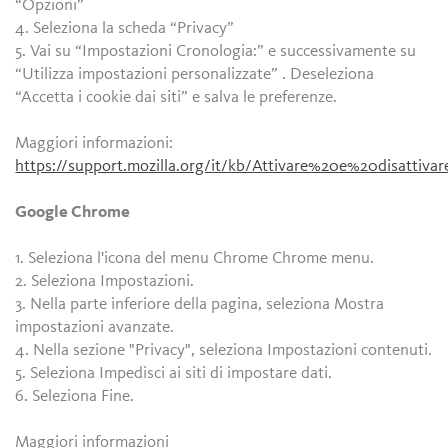
“Opzioni”
4. Seleziona la scheda “Privacy”
5. Vai su “Impostazioni Cronologia:” e successivamente su
“Utilizza impostazioni personalizzate” . Deseleziona
“Accetta i cookie dai siti” e salva le preferenze.
Maggiori informazioni:
https://support.mozilla.org/it/kb/Attivare%20e%20disattiv
Google Chrome
1. Seleziona l'icona del menu Chrome Chrome menu.
2. Seleziona Impostazioni.
3. Nella parte inferiore della pagina, seleziona Mostra
impostazioni avanzate.
4. Nella sezione "Privacy", seleziona Impostazioni contenuti.
5. Seleziona Impedisci ai siti di impostare dati.
6. Seleziona Fine.
Maggiori informazioni