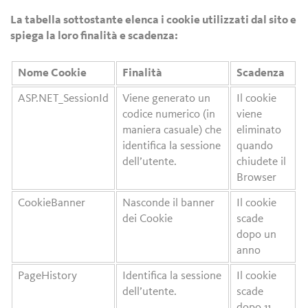
La tabella sottostante elenca i cookie utilizzati dal sito e
spiega la loro finalità e scadenza:
Nome Cookie
Finalità
Scadenza
ASP.NET_SessionId
Viene generato un
Il cookie
codice numerico (in
viene
maniera casuale) che
eliminato
identifica la sessione
quando
dell’utente.
chiudete il
Browser
CookieBanner
Nasconde il banner
Il cookie
dei Cookie
scade
dopo un
anno
PageHistory
Identifica la sessione
Il cookie
dell’utente.
scade
dopo 11