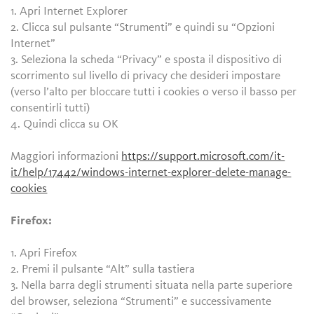
1. Apri Internet Explorer
2. Clicca sul pulsante “Strumenti” e quindi su “Opzioni
Internet”
3. Seleziona la scheda “Privacy” e sposta il dispositivo di
scorrimento sul livello di privacy che desideri impostare
(verso l’alto per bloccare tutti i cookies o verso il basso per
consentirli tutti)
4. Quindi clicca su OK
Maggiori informazioni
https://support.microsoft.com/it-
it/help/17442/windows-internet-explorer-delete-manage-
cookies
Firefox:
1. Apri Firefox
2. Premi il pulsante “Alt” sulla tastiera
3. Nella barra degli strumenti situata nella parte superiore
del browser, seleziona “Strumenti” e successivamente