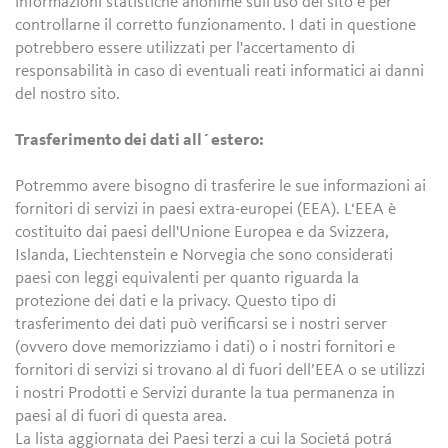
informazioni statistiche anonime sull'uso del sito e per
controllarne il corretto funzionamento. I dati in questione
potrebbero essere utilizzati per l'accertamento di
responsabilità in caso di eventuali reati informatici ai danni
del nostro sito.
Trasferimento dei dati all´estero:
Potremmo avere bisogno di trasferire le sue informazioni ai
fornitori di servizi in paesi extra-europei (EEA). L‘EEA è
costituito dai paesi dell'Unione Europea e da Svizzera,
Islanda, Liechtenstein e Norvegia che sono considerati
paesi con leggi equivalenti per quanto riguarda la
protezione dei dati e la privacy. Questo tipo di
trasferimento dei dati può verificarsi se i nostri server
(ovvero dove memorizziamo i dati) o i nostri fornitori e
fornitori di servizi si trovano al di fuori dell’EEA o se utilizzi
i nostri Prodotti e Servizi durante la tua permanenza in
paesi al di fuori di questa area.
La lista aggiornata dei Paesi terzi a cui la Societá potrá