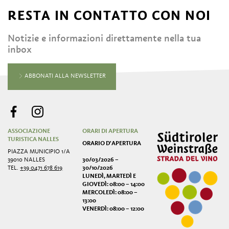
RESTA IN CONTATTO CON NOI
Notizie e informazioni direttamente nella tua
inbox
ABBONATI ALLA NEWSLETTER
ASSOCIAZIONE
ORARI DI APERTURA
TURISTICA NALLES
ORARIO D'APERTURA
PIAZZA MUNICIPIO 1/A
39010 NALLES
30/03/2026 –
TEL.
+39 0471 678 619
30/10/2026
LUNEDÌ, MARTEDÌ E
GIOVEDÌ: 08:00 – 14:00
MERCOLEDÌ: 08:00 –
13:00
VENERDÌ: 08:00 – 12:00