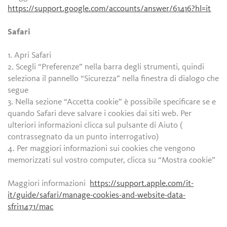
https://support.google.com/accounts/answer/61416?hl=it
Safari
1. Apri Safari
2. Scegli “Preferenze” nella barra degli strumenti, quindi
seleziona il pannello “Sicurezza” nella finestra di dialogo che
segue
3. Nella sezione “Accetta cookie” è possibile specificare se e
quando Safari deve salvare i cookies dai siti web. Per
ulteriori informazioni clicca sul pulsante di Aiuto (
contrassegnato da un punto interrogativo)
4. Per maggiori informazioni sui cookies che vengono
memorizzati sul vostro computer, clicca su “Mostra cookie”
Maggiori informazioni
https://support.apple.com/it-
it/guide/safari/manage-cookies-and-website-data-
sfri11471/mac