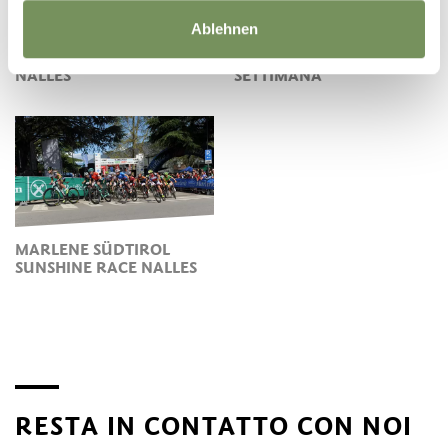
Ablehnen
GITE GUIDATE IN
LE PISTE CICLABILI A
BICICLETTA OGNI
NALLES
SETTIMANA
MARLENE SÜDTIROL
SUNSHINE RACE NALLES
RESTA IN CONTATTO CON NOI