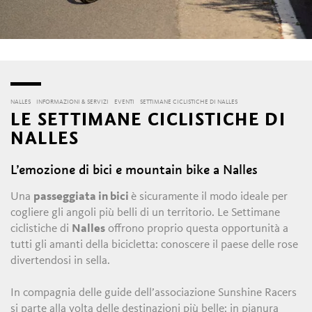
NALLES
INFORMAZIONI & SERVIZI
EVENTI
SETTIMANE CICLISTICHE DI NALLES
LE SETTIMANE CICLISTICHE DI
NALLES
L’emozione di bici e mountain bike a Nalles
Una
passeggiata in bici
è sicuramente il modo ideale per
cogliere gli angoli più belli di un territorio. Le Settimane
ciclistiche di
Nalles
offrono proprio questa opportunità a
tutti gli amanti della bicicletta: conoscere il paese delle rose
divertendosi in sella.
In compagnia delle guide dell’associazione Sunshine Racers
si parte alla volta delle destinazioni più belle: in pianura