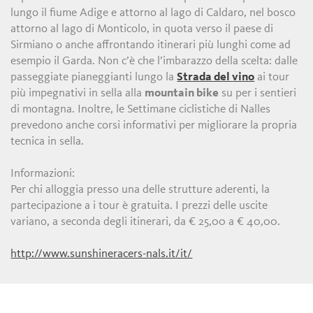
lungo il fiume Adige e attorno al lago di Caldaro, nel bosco
attorno al lago di Monticolo, in quota verso il paese di
Sirmiano o anche affrontando itinerari più lunghi come ad
esempio il Garda. Non c’è che l’imbarazzo della scelta: dalle
passeggiate pianeggianti lungo la
Strada del vino
ai tour
più impegnativi in sella alla
mountain bike
su per i sentieri
di montagna. Inoltre, le Settimane ciclistiche di Nalles
prevedono anche corsi informativi per migliorare la propria
tecnica in sella.
Informazioni:
Per chi alloggia presso una delle strutture aderenti, la
partecipazione a i tour è gratuita. I prezzi delle uscite
variano, a seconda degli itinerari, da € 25,00 a € 40,00.
http://www.sunshineracers-nals.it/it/