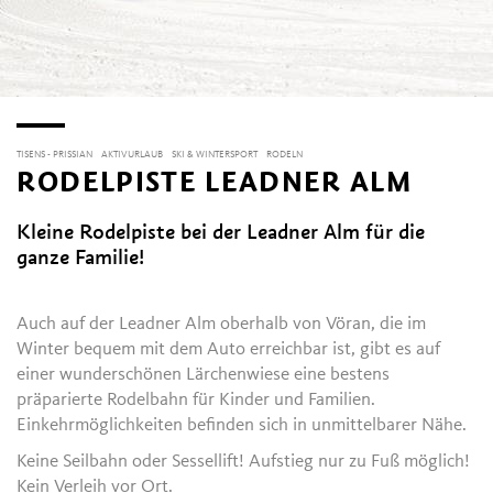
TISENS - PRISSIAN
AKTIVURLAUB
SKI & WINTERSPORT
RODELN
RODELPISTE LEADNER ALM
Kleine Rodelpiste bei der Leadner Alm für die
ganze Familie!
Auch auf der Leadner Alm oberhalb von Vöran, die im
Winter bequem mit dem Auto erreichbar ist, gibt es auf
einer wunderschönen Lärchenwiese eine bestens
präparierte Rodelbahn für Kinder und Familien.
Einkehrmöglichkeiten befinden sich in unmittelbarer Nähe.
Keine Seilbahn oder Sessellift! Aufstieg nur zu Fuß möglich!
Kein Verleih vor Ort.