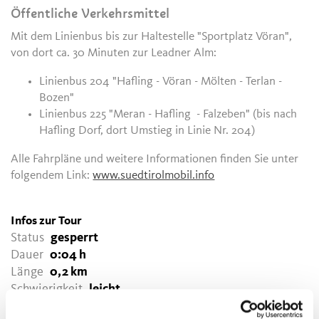
Öffentliche Verkehrsmittel
Mit dem Linienbus bis zur Haltestelle "Sportplatz Vöran",
von dort ca. 30 Minuten zur Leadner Alm:
Linienbus 204 "Hafling - Vöran - Mölten - Terlan -
Bozen"
Linienbus 225 "Meran - Hafling - Falzeben" (bis nach
Hafling Dorf, dort Umstieg in Linie Nr. 204)
Alle Fahrpläne und weitere Informationen finden Sie unter
folgendem Link:
www.suedtirolmobil.info
Infos zur Tour
Status
gesperrt
Dauer
0:04 h
Länge
0,2 km
Schwierigkeit
leicht