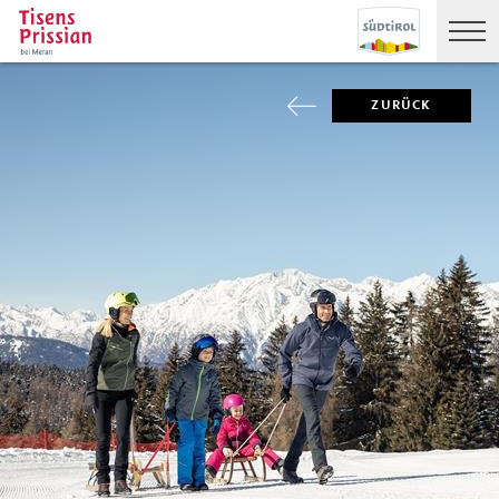
ZURÜCK