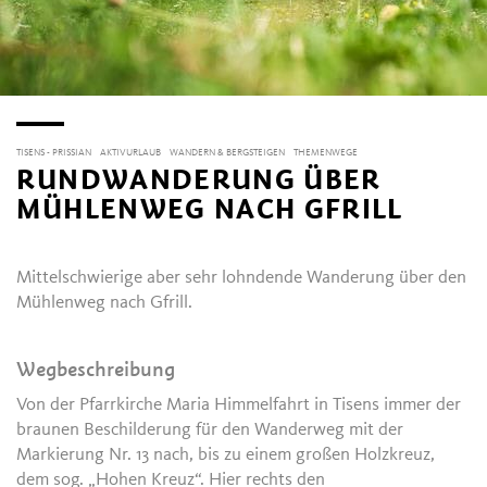
TISENS - PRISSIAN
AKTIVURLAUB
WANDERN & BERGSTEIGEN
THEMENWEGE
RUNDWANDERUNG ÜBER
MÜHLENWEG NACH GFRILL
Mittelschwierige aber sehr lohndende Wanderung über den
Mühlenweg nach Gfrill.
Wegbeschreibung
Von der Pfarrkirche Maria Himmelfahrt in Tisens immer der
braunen Beschilderung für den Wanderweg mit der
Markierung Nr. 13 nach, bis zu einem großen Holzkreuz,
dem sog. „Hohen Kreuz“. Hier rechts den