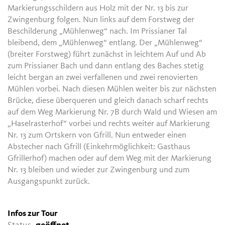
Markierungsschildern aus Holz mit der Nr. 13 bis zur
Zwingenburg folgen. Nun links auf dem Forstweg der
Beschilderung „Mühlenweg“ nach. Im Prissianer Tal
bleibend, dem „Mühlenweg“ entlang. Der „Mühlenweg“
(breiter Forstweg) führt zunächst in leichtem Auf und Ab
zum Prissianer Bach und dann entlang des Baches stetig
leicht bergan an zwei verfallenen und zwei renovierten
Mühlen vorbei. Nach diesen Mühlen weiter bis zur nächsten
Brücke, diese überqueren und gleich danach scharf rechts
auf dem Weg Markierung Nr. 7B durch Wald und Wiesen am
„Haselrasterhof“ vorbei und rechts weiter auf Markierung
Nr. 13 zum Ortskern von Gfrill. Nun entweder einen
Abstecher nach Gfrill (Einkehrmöglichkeit: Gasthaus
Gfrillerhof) machen oder auf dem Weg mit der Markierung
Nr. 13 bleiben und wieder zur Zwingenburg und zum
Ausgangspunkt zurück.
Infos zur Tour