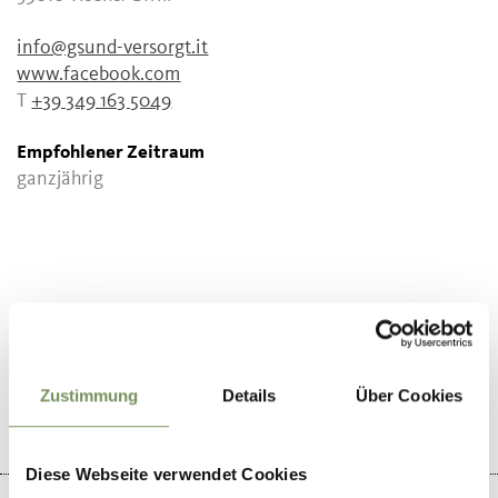
info@gsund-versorgt.it
www.facebook.com
T
+39 349 163 5049
Empfohlener Zeitraum
ganzjährig
WAR DER INHALT FÜR DICH HILFREICH?
JA
NEIN
Zustimmung
Details
Über Cookies
Diese Webseite verwendet Cookies