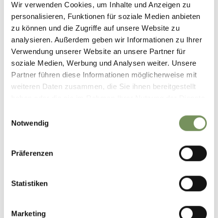
Wir verwenden Cookies, um Inhalte und Anzeigen zu
personalisieren, Funktionen für soziale Medien anbieten
zu können und die Zugriffe auf unsere Website zu
+
analysieren. Außerdem geben wir Informationen zu Ihrer
Verwendung unserer Website an unsere Partner für
−
soziale Medien, Werbung und Analysen weiter. Unsere
Partner führen diese Informationen möglicherweise mit
weiteren Daten zusammen, die Sie ihnen bereitgestellt
haben oder die sie im Rahmen Ihrer Nutzung der Dienste
gesammelt haben.
Einwilligungsauswahl
Notwendig
Präferenzen
Statistiken
Marketing