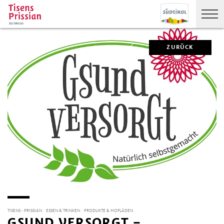
ZURÜCK
TISENS - PRISSIAN
ESSEN & TRINKEN
PRODUKTE & HOFLÄDEN
GSUND VERSORGT –