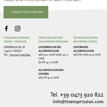
NEWSLETTER ANMELDEN
TOURISMUSVEREIN
ÖFFNUNGSZEITEN
ÖFFNUNGSZEITEN
TISENS - PRISSIAN
HAUPTBÜRO PRISSIAN
INFOBÜRO TISENS
GERBERGASSE 1B
OSTERWOCHE BIS
OSTERN BIS
I-39010 TISENS
ALLERHEILIGEN
ALLERHEILIGEN
TEL.
+39 0473 920 822
MO 9-12 UHR UND 14-17
MO-FR VON 9-12 UHR
UHR
DI-FR 14-17 UHR
ALLERHEILIGEN BIS
OSTERN
MO-FR 9-12 UHR
Tel. +39 0473 920 822
info@tisensprissian.com