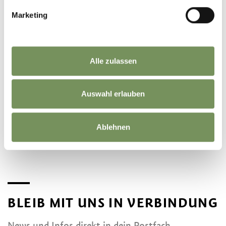
Marketing
Alle zulassen
Auswahl erlauben
©
OpenStreetMap
contributors
Ablehnen
BLEIB MIT UNS IN VERBINDUNG
News und Infos direkt in dein Postfach