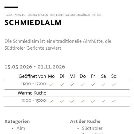
TISENS - PRISSIAN
ESSEN & TRINKEN
RESTAURANTS & EINKEHRMÖGLICHKEITEN
SCHMIEDLALM
Die Schmiedlalm ist eine traditionelle Almhütte, die
Südtiroler Gerichte serviert.
15.05.2026 - 01.11.2026
Geöffnet von
Mo
Di
Mi
Do
Fr
Sa
So
11:00 - 17:00
Warme Küche
11:00 - 15:00
Kategorien
Art der Küche
Alm
Südtiroler