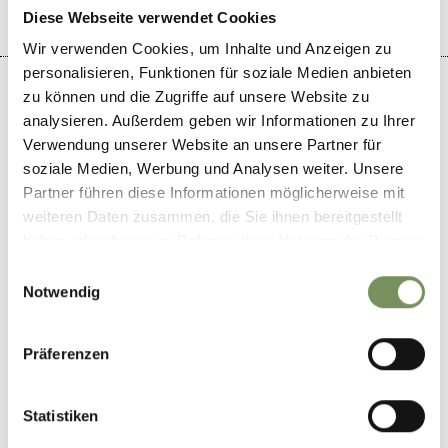
Diese Webseite verwendet Cookies
Wir verwenden Cookies, um Inhalte und Anzeigen zu
personalisieren, Funktionen für soziale Medien anbieten
zu können und die Zugriffe auf unsere Website zu
analysieren. Außerdem geben wir Informationen zu Ihrer
Verwendung unserer Website an unsere Partner für
+
soziale Medien, Werbung und Analysen weiter. Unsere
−
Partner führen diese Informationen möglicherweise mit
weiteren Daten zusammen, die Sie ihnen bereitgestellt
haben oder die sie im Rahmen Ihrer Nutzung der Dienste
gesammelt haben.
Einwilligungsauswahl
Notwendig
Präferenzen
Statistiken