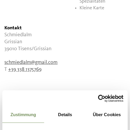
Spezialitäten
Kleine Karte
Kontakt
Schmiedlalm
Grissian
39010
Tisens/Grissian
schmiedlalm@gmail.com
T
+39 338 1375769
WAR DER INHALT FÜR DICH HILFREICH?
Zustimmung
Details
Über Cookies
JA
NEIN