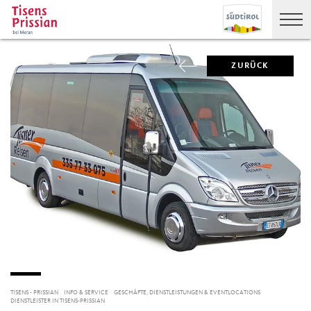
ZURÜCK
TISENS - PRISSIAN
INFO & SERVICE
GESCHÄFTE, DIENSTLEISTUNGEN & EVENTLOCATIONS
DIENSTLEISTER IN TISENS-PRISSIAN