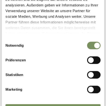
analysieren. Außerdem geben wir Informationen zu Ihrer
Verwendung unserer Website an unsere Partner für
soziale Medien, Werbung und Analysen weiter. Unsere
Partner führen diese Informationen möglicherweise mit
weiteren Daten zusammen, die Sie ihnen bereitgestellt
haben oder die sie im Rahmen Ihrer Nutzung der Dienste
gesammelt haben.
Einwilligungsauswahl
Notwendig
Präferenzen
Statistiken
Marketing
©
OpenStreetMap
contributors