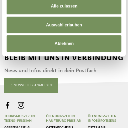
Alle zulassen
Auswahl erlauben
Ablehnen
BLEIB MIT UNS IN VERBINDUNG
News und Infos direkt in dein Postfach
NEWSLETTER ANMELDEN
TOURISMUSVEREIN
ÖFFNUNGSZEITEN
ÖFFNUNGSZEITEN
TISENS - PRISSIAN
HAUPTBÜRO PRISSIAN
INFOBÜRO TISENS
GERBERGASSE 1B
OSTERWOCHE BIS
OSTERN BIS