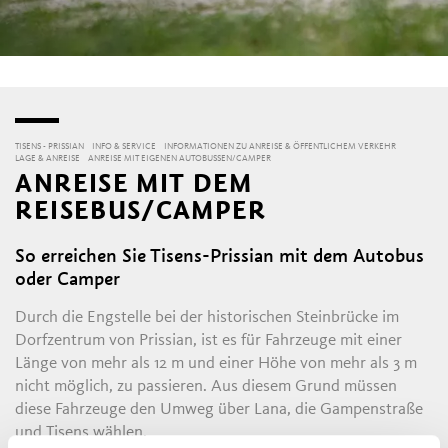
TISENS - PRISSIAN
INFO & SERVICE
INFORMATIONEN ZU ANREISE & ÖFFENTLICHEM VERKEHR
LAGE & ANREISE
ANREISE MIT EIGENEN AUTOBUSSEN/CAMPER
ANREISE MIT DEM
REISEBUS/CAMPER
So erreichen Sie Tisens-Prissian mit dem Autobus
oder Camper
Durch die Engstelle bei der historischen Steinbrücke im
Dorfzentrum von Prissian, ist es für Fahrzeuge mit einer
Länge von mehr als 12 m und einer Höhe von mehr als 3 m
nicht möglich, zu passieren. Aus diesem Grund müssen
diese Fahrzeuge den Umweg über Lana, die Gampenstraße
und Tisens wählen.