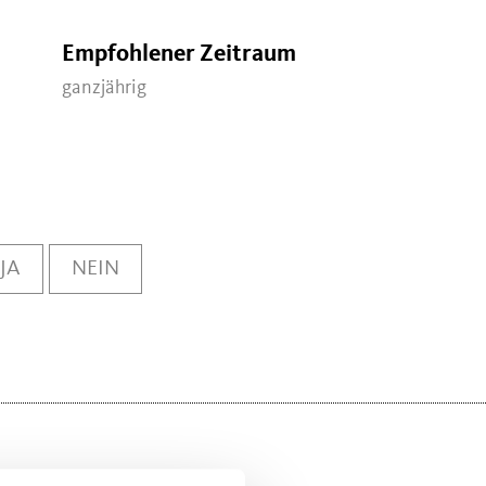
Empfohlener Zeitraum
ganzjährig
JA
NEIN