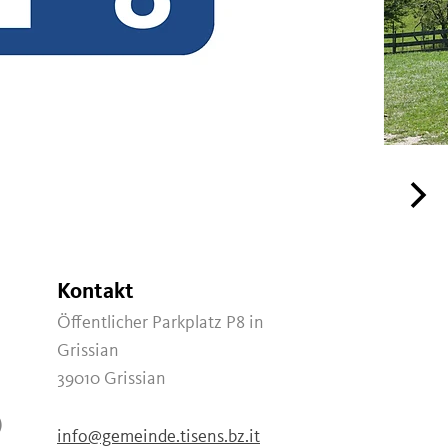
Kontakt
Öffentlicher Parkplatz P8 in
Grissian
39010
Grissian
)
info@gemeinde.tisens.bz.it