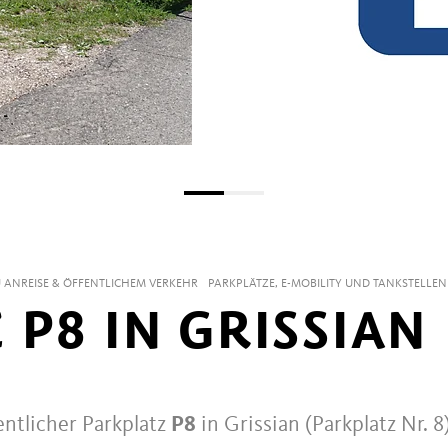
 ANREISE & ÖFFENTLICHEM VERKEHR
PARKPLÄTZE, E-MOBILITY UND TANKSTELLEN
P8 IN GRISSIAN
entlicher Parkplatz
P8
in Grissian (Parkplatz Nr. 8