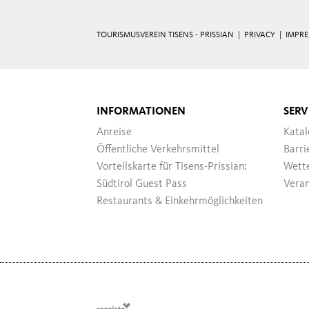
TOURISMUSVEREIN TISENS - PRISSIAN |
PRIVACY
|
IMPR
INFORMATIONEN
SERV
Anreise
Katal
Öffentliche Verkehrsmittel
Barri
Vorteilskarte für Tisens-Prissian:
Wett
Südtirol Guest Pass
Veran
Restaurants & Einkehrmöglichkeiten