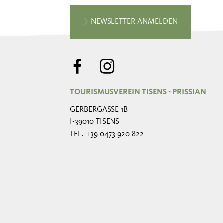
NEWSLETTER ANMELDEN
TOURISMUSVEREIN TISENS - PRISSIAN
GERBERGASSE 1B
I-39010 TISENS
TEL.
+39 0473 920 822