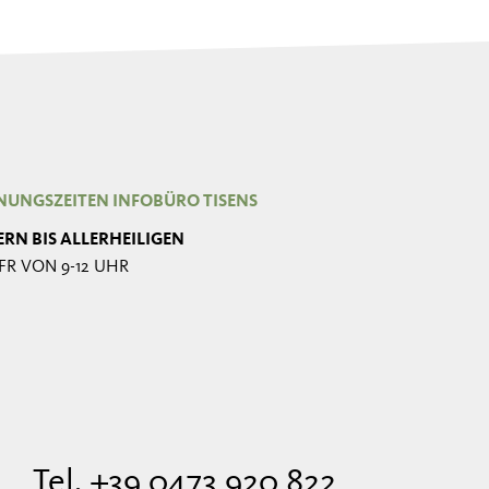
NUNGSZEITEN INFOBÜRO TISENS
ERN BIS ALLERHEILIGEN
FR VON 9-12 UHR
Tel. +39 0473 920 822