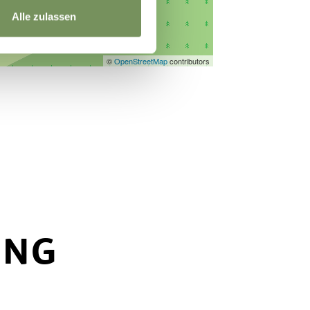
Alle zulassen
©
OpenStreetMap
contributors
UNG