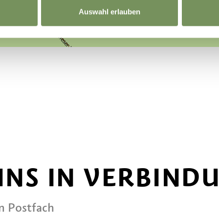
Auswahl erlauben
 UNS IN VERBIND
in Postfach