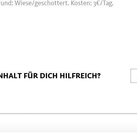
grund: Wiese/geschottert. Kosten: 3€/Tag.
NHALT FÜR DICH HILFREICH?