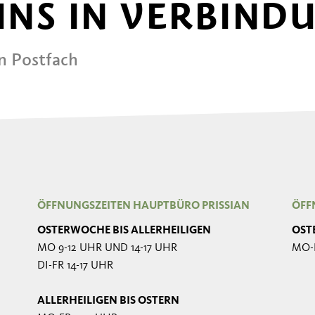
 UNS IN VERBIND
in Postfach
ÖFFNUNGSZEITEN HAUPTBÜRO PRISSIAN
ÖFF
OSTERWOCHE BIS ALLERHEILIGEN
OST
MO 9-12 UHR UND 14-17 UHR
MO-
DI-FR 14-17 UHR
ALLERHEILIGEN BIS OSTERN