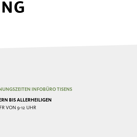
UNG
NUNGSZEITEN INFOBÜRO TISENS
ERN BIS ALLERHEILIGEN
FR VON 9-12 UHR