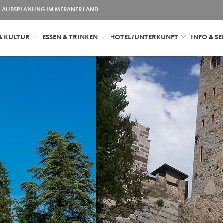
LAUBSPLANUNG IM MERANER LAND
& KULTUR
ESSEN & TRINKEN
HOTEL/UNTERKUNFT
INFO & SE