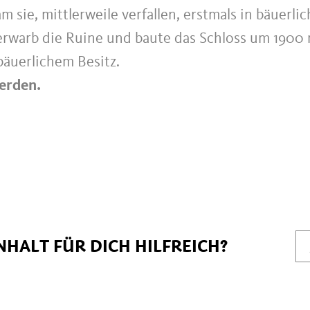
 sie, mittlerweile verfallen, erstmals in bäuerlic
erwarb die Ruine und baute das Schloss um 1900
 bäuerlichem Besitz.
werden.
NHALT FÜR DICH HILFREICH?