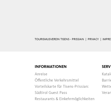
TOURISMUSVEREIN TISENS - PRISSIAN |
PRIVACY
|
IMPR
INFORMATIONEN
SERV
Anreise
Katal
Öffentliche Verkehrsmittel
Barri
Vorteilskarte für Tisens-Prissian:
Wett
Südtirol Guest Pass
Veran
Restaurants & Einkehrmöglichkeiten