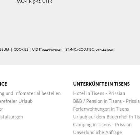
MO-FR 9-12 UHR
ESSUM
|
COOKIES
| UID IT02499090211 | ST.-NR./COD.FISC. 01194410211
ICE
UNTERKÜNFTE IN TISENS
og und Infomaterial bestellen
Hotel in Tisens - Prissian
erefreier Urlaub
B&B / Pension in Tisens - Prissi
er
Ferienwohnungen in Tisens
staltungen
Urlaub auf dem Bauernhof in Ti
Camping in Tisens - Prissian
Unverbindliche Anfrage