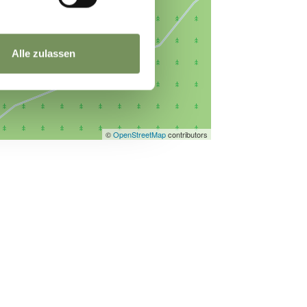
Alle zulassen
©
OpenStreetMap
contributors