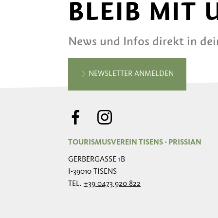
BLEIB MIT
News und Infos direkt in de
NEWSLETTER ANMELDEN
TOURISMUSVEREIN TISENS - PRISSIAN
GERBERGASSE 1B
I-39010 TISENS
TEL.
+39 0473 920 822