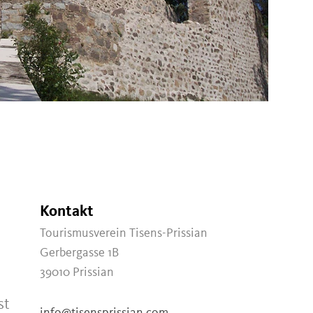
Kontakt
Tourismusverein Tisens-Prissian
Gerbergasse 1B
39010
Prissian
st