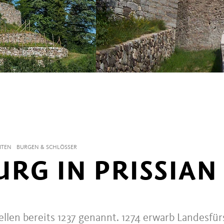
ITEN
BURGEN & SCHLÖSSER
RG IN PRISSIAN
llen bereits 1237 genannt. 1274 erwarb Landesfür