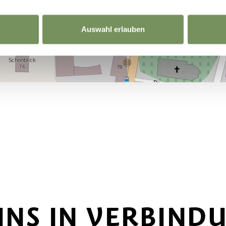
Auswahl erlauben
 UNS IN VERBIND