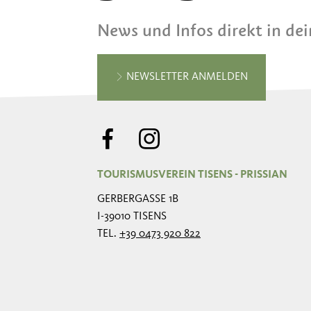
News und Infos direkt in de
NEWSLETTER ANMELDEN
TOURISMUSVEREIN TISENS - PRISSIAN
GERBERGASSE 1B
I-39010 TISENS
TEL.
+39 0473 920 822