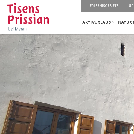
ERLEBNISGEBIETE
UR
AKTIVURLAUB
NATUR 