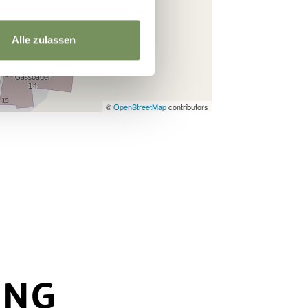
Alle zulassen
©
OpenStreetMap
contributors
UNG