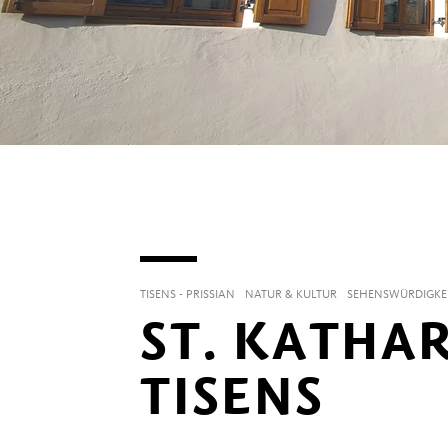
TISENS - PRISSIAN
NATUR & KULTUR
SEHENSWÜRDIGKE
ST. KATHAR
TISENS