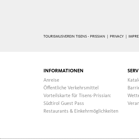
TOURISMUSVEREIN TISENS - PRISSIAN |
PRIVACY
|
IMPR
INFORMATIONEN
SERV
Anreise
Katal
Öffentliche Verkehrsmittel
Barri
Vorteilskarte für Tisens-Prissian:
Wett
Südtirol Guest Pass
Veran
Restaurants & Einkehrmöglichkeiten