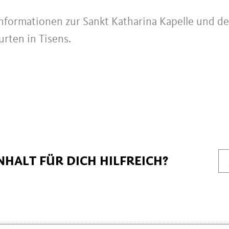
 Informationen zur Sankt Katharina Kapelle und d
rten in Tisens.
NHALT FÜR DICH HILFREICH?