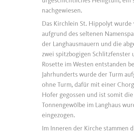
urgeschichtliches Heiligtum, ein
nachgewiesen.
Das Kirchlein St. Hippolyt wurde
aufgrund des seltenen Namenspatr
der Langhausmauern und die abg
zwei spitzbogigen Schlitzfenster 
Rosette im Westen entstanden b
Jahrhunderts wurde der Turm aufge
ohne Turm, dafür mit einer Chor
Hofer gegossen und ist somit die
Tonnengewölbe im Langhaus wurd
eingezogen.
Im Inneren der Kirche stammen 