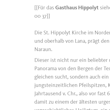
[[Für das
Gasthaus Hippolyt
sie
00 37]]
Die St. Hippolyt Kirche im Norde
und oberhalb von Lana, prägt den
Naraun.
Dieser ist nicht nur ein beliebte
Panorama von den Bergen der Tex
gleichen sucht, sondern auch ein
jungsteinzeitlichen Pfeilspitzen,
Jahrtausend v. Chr., also vor fas
damit zu einem der ältesten urges