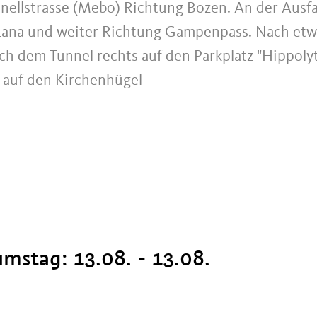
ellstrasse (Mebo) Richtung Bozen. An der Ausf
Lana und weiter Richtung Gampenpass. Nach etw
ch dem Tunnel rechts auf den Parkplatz "Hippolyt
n auf den Kirchenhügel
iumstag:
13.08. - 13.08.