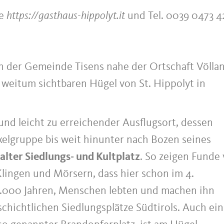
he
https://gasthaus-hippolyt.it
und Tel. 0039 0473 4
n der Gemeinde Tisens nahe der Ortschaft Völla
 weitum sichtbaren Hügel von St. Hippolyt in
r und leicht zu erreichender Ausflugsort, dessen
elgruppe bis weit hinunter nach Bozen seines
alter Siedlungs- und Kultplatz
. So zeigen Funde
 Klingen und Mörsern, dass hier schon im 4.
t 6.000 Jahren, Menschen lebten und machen ihn
chichtlichen Siedlungsplätze Südtirols. Auch ein