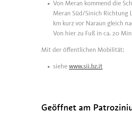
Von Meran kommend die Schn
Meran Süd/Sinich Richtung 
km kurz vor Naraun gleich na
Von hier zu Fuß in ca. 20 Mi
Mit der öffentlichen Mobilität:
siehe
www.sii.bz.it
Geöffnet am Patrozin