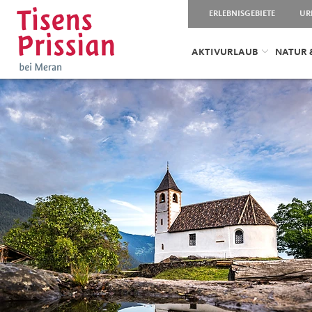
ERLEBNISGEBIETE
UR
AKTIVURLAUB
NATUR 