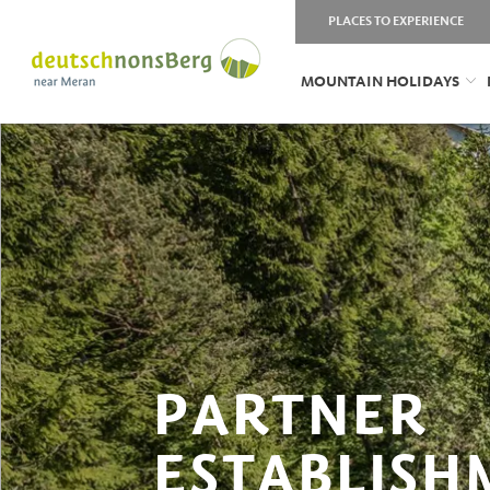
PLACES TO EXPERIENCE
MOUNTAIN HOLIDAYS
PARTNER
ESTABLISH