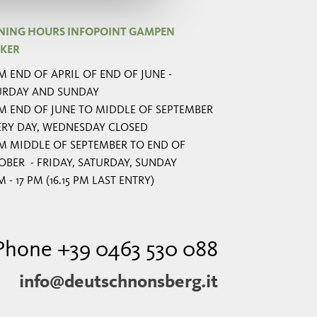
NING HOURS INFOPOINT GAMPEN
KER
 END OF APRIL OF END OF JUNE -
URDAY AND SUNDAY
M END OF JUNE TO MIDDLE OF SEPTEMBER
VERY DAY, WEDNESDAY CLOSED
M MIDDLE OF SEPTEMBER TO END OF
BER - FRIDAY, SATURDAY, SUNDAY
M - 17 PM (16.15 PM LAST ENTRY)
Phone +39 0463 530 088
info@deutschnonsberg.it