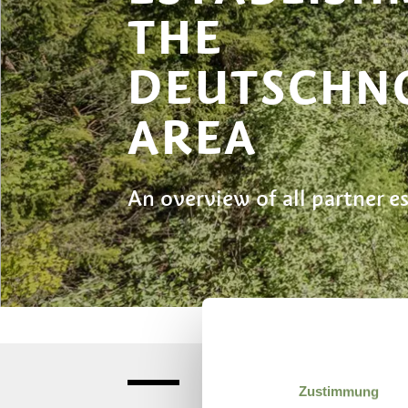
THE
DEUTSCHN
AREA
An overview of all partner e
Zustimmung