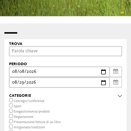
TROVA
PERIODO
CATEGORIE
Convegni/conferenze
Sport
Enogastronomia/prodotti
Degustazione
Presentazione/lettura di un libro
Artigianato/tradizioni