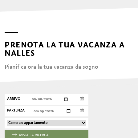
PRENOTA LA TUA VACANZA A
NALLES
Pianifica ora la tua vacanza da sogno
ARRIVO
PARTENZA
AVVIA LA RICERCA