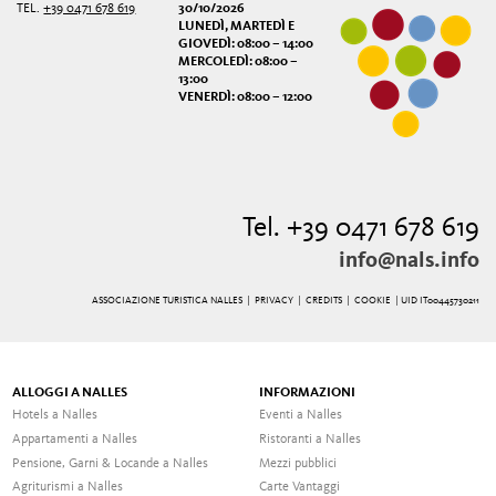
TEL.
+39 0471 678 619
30/10/2026
LUNEDÌ, MARTEDÌ E
GIOVEDÌ: 08:00 – 14:00
MERCOLEDÌ: 08:00 –
13:00
VENERDÌ: 08:00 – 12:00
Tel. +39 0471 678 619
info@nals.info
ASSOCIAZIONE TURISTICA NALLES |
PRIVACY
|
CREDITS
|
COOKIE
| UID IT00445730211
ALLOGGI A NALLES
INFORMAZIONI
Hotels a Nalles
Eventi a Nalles
Appartamenti a Nalles
Ristoranti a Nalles
Pensione, Garni & Locande a Nalles
Mezzi pubblici
Agriturismi a Nalles
Carte Vantaggi