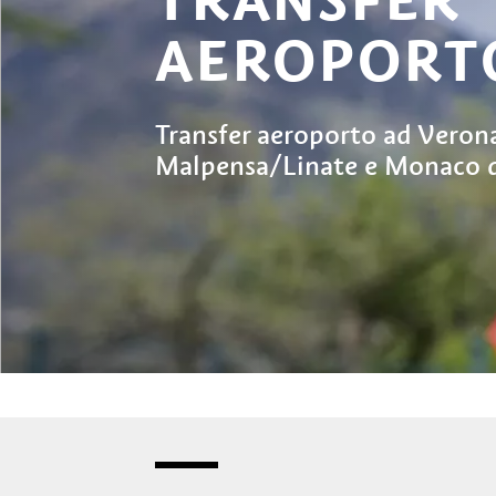
AEROPORT
Transfer aeroporto ad Veron
Malpensa/Linate e Monaco d