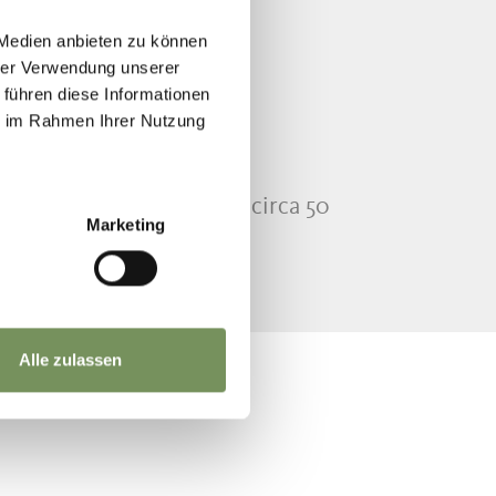
 Medien anbieten zu können
hrer Verwendung unserer
 führen diese Informationen
ie im Rahmen Ihrer Nutzung
che l’autobus ci mettono circa 50
Marketing
Alle zulassen