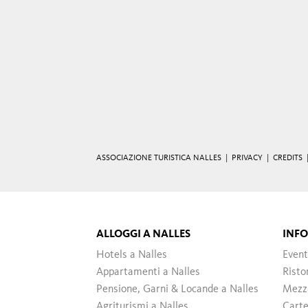
ASSOCIAZIONE TURISTICA NALLES |
PRIVACY
|
CREDITS
ALLOGGI A NALLES
INF
Hotels a Nalles
Event
Appartamenti a Nalles
Risto
Pensione, Garni & Locande a Nalles
Mezzi
Agriturismi a Nalles
Carte