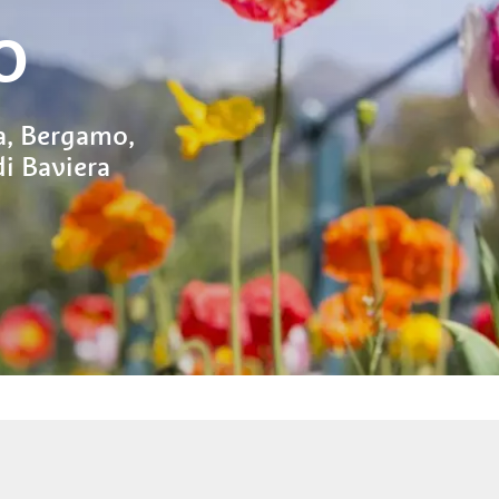
O
a, Bergamo,
i Baviera