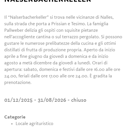
Il “Nalserbacherkeller” si trova nelle vicinanze di Nalles,
sulla strada che porta a Prissian e Tesimo. La famiglia
Pallweber delizia gli ospiti con squisite pietanze
nell’accogliente cantina o sul terrazzo pergolato. Si possono
gustare le numerose prelibatezze della cucina e gli ottimi
distillati di frutta di produzione propria. Aperto da inizio
aprile a fine giugno da giovedì a domenica e da inizio
agosto a metà dicembre da giovedì a lunedì. Orari di
apertura: sabato, domenica e festivi dalle ore 16.00 alle ore
24.00, feriali dalle ore 17.00 alle ore 24.00. È gradita la
prenotazione.
01/12/2025 - 31/08/2026
- chiuso
Categorie
Locale agrituristico