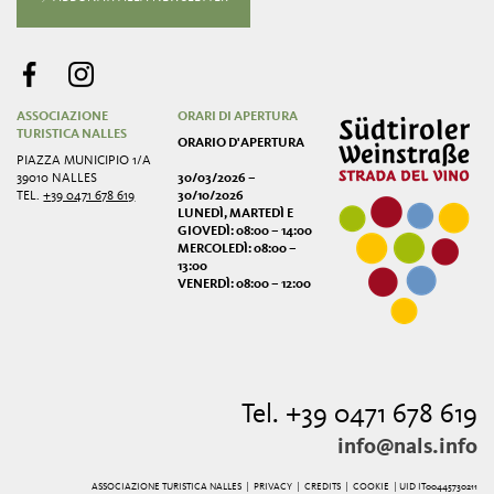
ASSOCIAZIONE
ORARI DI APERTURA
TURISTICA NALLES
ORARIO D'APERTURA
PIAZZA MUNICIPIO 1/A
39010 NALLES
30/03/2026 –
TEL.
+39 0471 678 619
30/10/2026
LUNEDÌ, MARTEDÌ E
GIOVEDÌ: 08:00 – 14:00
MERCOLEDÌ: 08:00 –
13:00
VENERDÌ: 08:00 – 12:00
Tel. +39 0471 678 619
info@nals.info
ASSOCIAZIONE TURISTICA NALLES |
PRIVACY
|
CREDITS
|
COOKIE
| UID IT00445730211