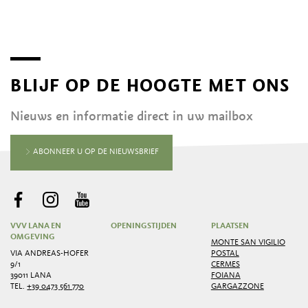
BLIJF OP DE HOOGTE MET ONS
Nieuws en informatie direct in uw mailbox
ABONNEER U OP DE NIEUWSBRIEF
VVV LANA EN
OPENINGSTIJDEN
PLAATSEN
OMGEVING
MONTE SAN VIGILIO
VIA ANDREAS-HOFER
POSTAL
9/1
CERMES
39011 LANA
FOIANA
TEL.
+39 0473 561 770
GARGAZZONE