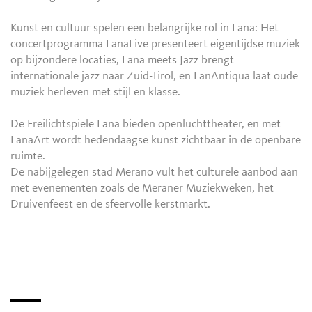
Kunst en cultuur spelen een belangrijke rol in Lana: Het
concertprogramma LanaLive presenteert eigentijdse muziek
op bijzondere locaties, Lana meets Jazz brengt
internationale jazz naar Zuid-Tirol, en LanAntiqua laat oude
muziek herleven met stijl en klasse.
De Freilichtspiele Lana bieden openluchttheater, en met
LanaArt wordt hedendaagse kunst zichtbaar in de openbare
ruimte.
De nabijgelegen stad Merano vult het culturele aanbod aan
met evenementen zoals de Meraner Muziekweken, het
Druivenfeest en de sfeervolle kerstmarkt.