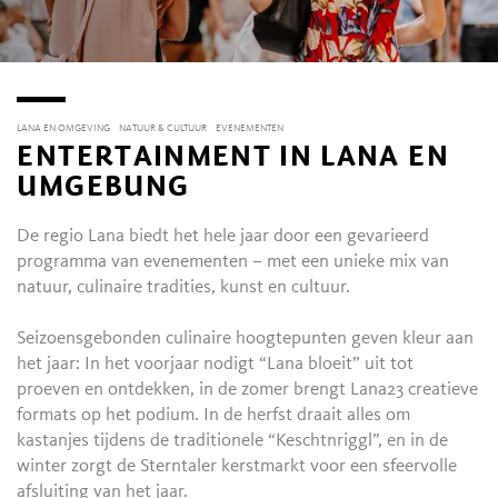
LANA EN OMGEVING
NATUUR & CULTUUR
EVENEMENTEN
ENTERTAINMENT IN LANA EN
UMGEBUNG
De regio Lana biedt het hele jaar door een gevarieerd
programma van evenementen – met een unieke mix van
natuur, culinaire tradities, kunst en cultuur.
Seizoensgebonden culinaire hoogtepunten geven kleur aan
het jaar: In het voorjaar nodigt “Lana bloeit” uit tot
proeven en ontdekken, in de zomer brengt Lana23 creatieve
formats op het podium. In de herfst draait alles om
kastanjes tijdens de traditionele “Keschtnriggl”, en in de
winter zorgt de Sterntaler kerstmarkt voor een sfeervolle
afsluiting van het jaar.