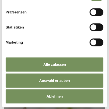
10:00
CHURCH FESTIVAL IN NIEDERLANA
Präferenzen
(KOPIE)
LEES MEER
Statistiken
Marketing
Alle zulassen
Auswahl erlauben
HOOGTEPUNTEN
Ablehnen