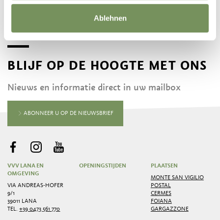
Ablehnen
BLIJF OP DE HOOGTE MET ONS
Nieuws en informatie direct in uw mailbox
ABONNEER U OP DE NIEUWSBRIEF
VVV LANA EN
OPENINGSTIJDEN
PLAATSEN
OMGEVING
MONTE SAN VIGILIO
VIA ANDREAS-HOFER
POSTAL
9/1
CERMES
39011 LANA
FOIANA
TEL.
+39 0473 561 770
GARGAZZONE