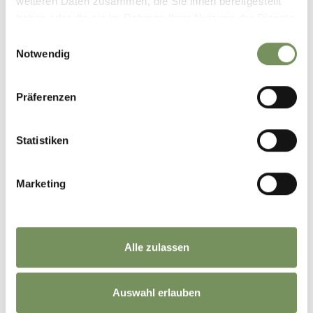
weiteren Daten zusammen, die Sie ihnen bereitgestellt
haben oder die sie im Rahmen Ihrer Nutzung der Dienste
gesammelt haben.
Einwilligungsauswahl
Notwendig
Präferenzen
Statistiken
CATALOGUSSEN
BESTELLEN
NIEWSBRIEF
Marketing
Alle zulassen
Auswahl erlauben
FAQ