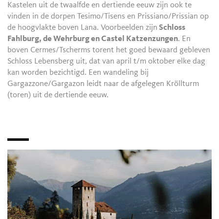
Kastelen uit de twaalfde en dertiende eeuw zijn ook te
vinden in de dorpen Tesimo/Tisens en Prissiano/Prissian op
de hoogvlakte boven Lana. Voorbeelden zijn
Schloss
Fahlburg, de Wehrburg en Castel Katzenzungen
. En
boven Cermes/Tscherms torent het goed bewaard gebleven
Schloss Lebensberg uit, dat van april t/m oktober elke dag
kan worden bezichtigd. Een wandeling bij
Gargazzone/Gargazon leidt naar de afgelegen Kröllturm
(toren) uit de dertiende eeuw.