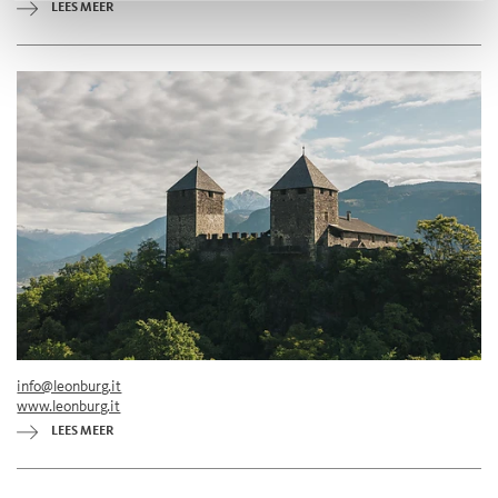
LEES MEER
info@leonburg.it
www.leonburg.it
LEES MEER