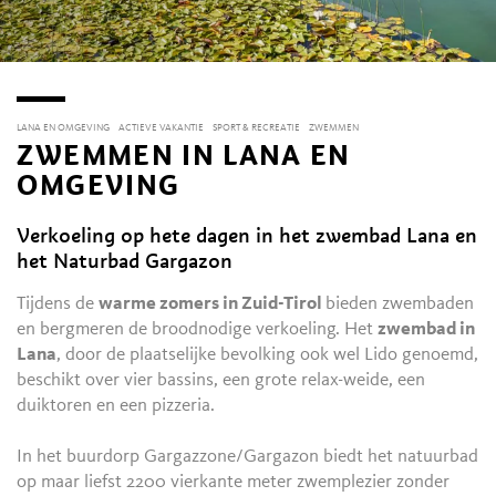
LANA EN OMGEVING
ACTIEVE VAKANTIE
SPORT & RECREATIE
ZWEMMEN
ZWEMMEN IN LANA EN
OMGEVING
Verkoeling op hete dagen in het zwembad Lana en
het Naturbad Gargazon
Tijdens de
warme zomers in Zuid-Tirol
bieden zwembaden
en bergmeren de broodnodige verkoeling. Het
zwembad in
Lana
, door de plaatselijke bevolking ook wel Lido genoemd,
beschikt over vier bassins, een grote relax-weide, een
duiktoren en een pizzeria.
In het buurdorp Gargazzone/Gargazon biedt het natuurbad
op maar liefst 2200 vierkante meter zwemplezier zonder