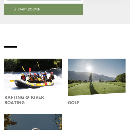
START ZOEKEN
RAFTING & RIVER
BOATING
GOLF