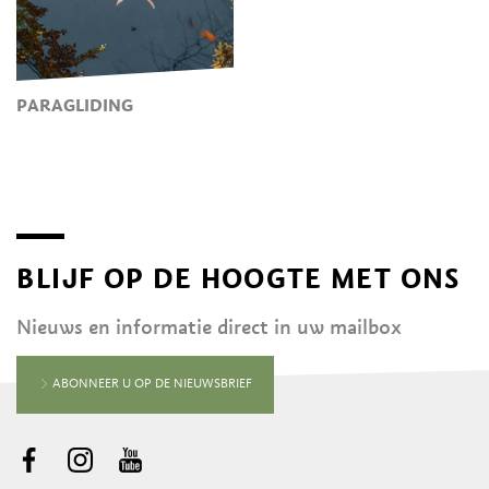
PARAGLIDING
BLIJF OP DE HOOGTE MET ONS
Nieuws en informatie direct in uw mailbox
ABONNEER U OP DE NIEUWSBRIEF