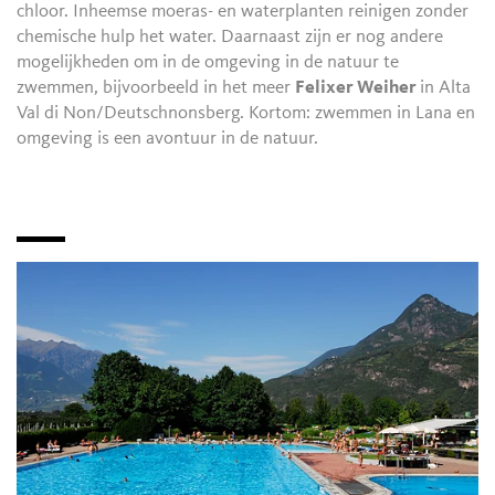
chloor. Inheemse moeras- en waterplanten reinigen zonder
chemische hulp het water. Daarnaast zijn er nog andere
mogelijkheden om in de omgeving in de natuur te
zwemmen, bijvoorbeeld in het meer
Felixer Weiher
in Alta
Val di Non/Deutschnonsberg. Kortom: zwemmen in Lana en
omgeving is een avontuur in de natuur.