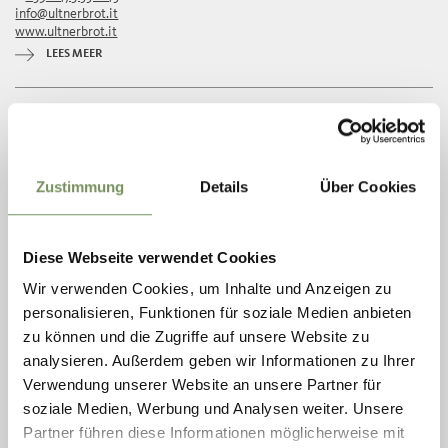
info@ultnerbrot.it
www.ultnerbrot.it
LEES MEER
Zustimmung
Details
Über Cookies
Diese Webseite verwendet Cookies
Wir verwenden Cookies, um Inhalte und Anzeigen zu
personalisieren, Funktionen für soziale Medien anbieten
zu können und die Zugriffe auf unsere Website zu
analysieren. Außerdem geben wir Informationen zu Ihrer
Verwendung unserer Website an unsere Partner für
T
+39 0473 561 255
soziale Medien, Werbung und Analysen weiter. Unsere
info@kuntnerfashion.com
www.kuntnerfashion.com
Partner führen diese Informationen möglicherweise mit