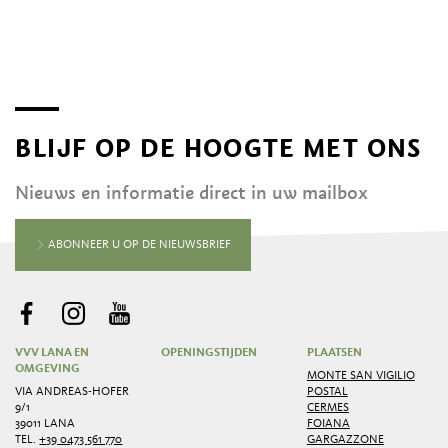
BLIJF OP DE HOOGTE MET ONS
Nieuws en informatie direct in uw mailbox
ABONNEER U OP DE NIEUWSBRIEF
VVV LANA EN
OPENINGSTIJDEN
PLAATSEN
OMGEVING
MONTE SAN VIGILIO
VIA ANDREAS-HOFER
POSTAL
9/1
CERMES
39011 LANA
FOIANA
TEL.
+39 0473 561 770
GARGAZZONE