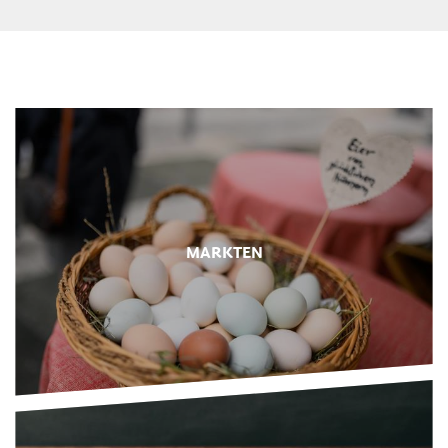
appelhout, notenhout, steen, glas, was en vilt worden
gekocht.
MARKTEN