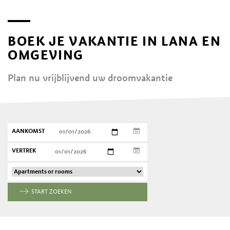
BOEK JE VAKANTIE IN LANA EN
OMGEVING
Plan nu vrijblijvend uw droomvakantie
AANKOMST
VERTREK
START ZOEKEN