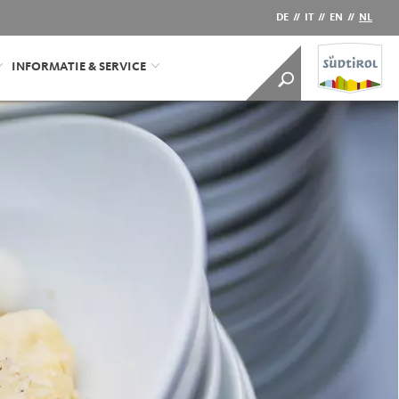
DE
//
IT
//
EN
//
NL
INFORMATIE & SERVICE