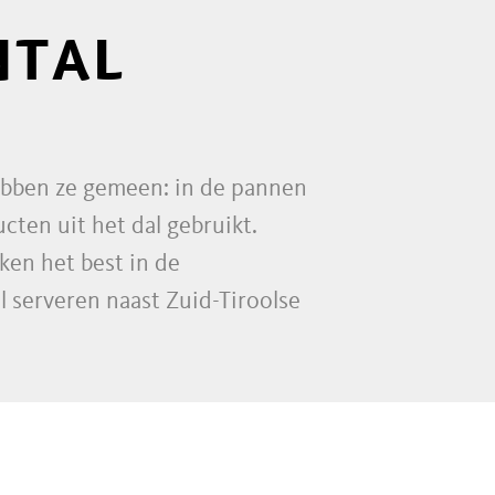
NTAL
hebben ze gemeen: in de pannen
ten uit het dal gebruikt.
ken het best in de
l serveren naast Zuid-Tiroolse