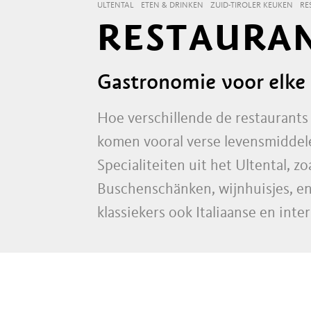
ULTENTAL
ETEN & DRINKEN
ZUID-TIROLER KEUKEN
RE
RESTAURAN
Gastronomie voor elke
Hoe verschillende de restaurants 
komen vooral verse levensmiddele
Specialiteiten uit het Ultental, 
Buschenschänken, wijnhuisjes, en 
klassiekers ook Italiaanse en inte