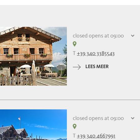
closed
opens at 09:00
donderdag
09:00 - 19:00
vrijdag
09:00 - 19:00
T
+39 340 3385543
zaterdag
09:00 - 19:00
zondag
09:00 - 19:00
LEES MEER
maandag
09:00 - 19:00
dinsdag
09:00 - 19:00
woensdag
09:00 - 19:00
closed
opens at 09:00
donderdag
09:00 - 17:00
vrijdag
09:00 - 17:00
T
+39 340 4667991