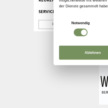
KEUKEN
möglicherweise mit weiteren
der Dienste gesammelt habe
SERVICE
Einwilligungsauswahl
Notwendig
RESET SEARCH
Ablehnen