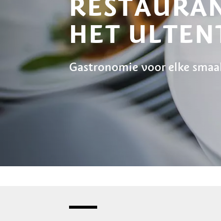
RESTAURAN
HET ULTEN
Gastronomie voor elke smaa