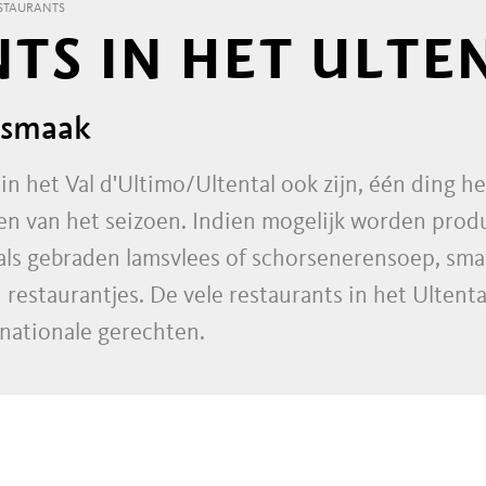
STAURANTS
TS IN HET ULTE
 smaak
in het Val d'Ultimo/Ultental ook zijn, één ding 
n van het seizoen. Indien mogelijk worden produc
zoals gebraden lamsvlees of schorsenerensoep, sma
restaurantjes. De vele restaurants in het Ultenta
rnationale gerechten.