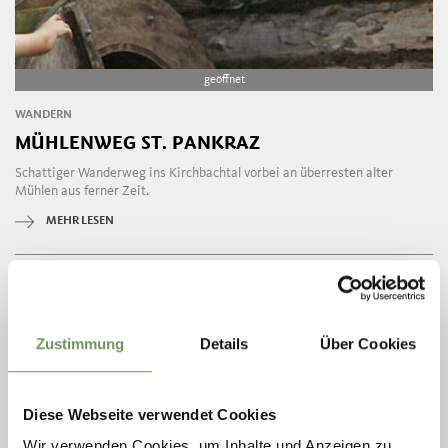
geöffnet
WANDERN
MÜHLENWEG ST. PANKRAZ
Schattiger Wanderweg ins Kirchbachtal vorbei an überresten alter
Mühlen aus ferner Zeit.
MEHR LESEN
Zustimmung
Details
Über Cookies
Diese Webseite verwendet Cookies
Wir verwenden Cookies, um Inhalte und Anzeigen zu