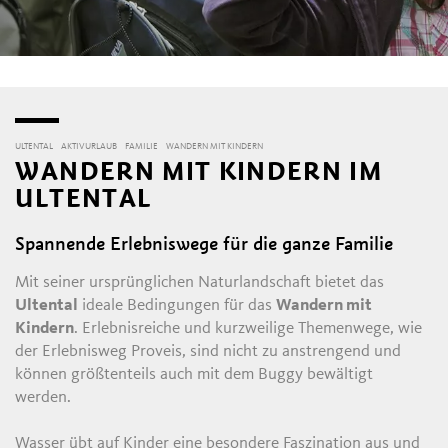
ULTENTAL
AKTIVURLAUB
FAMILIE
WANDERN MIT KINDERN
WANDERN MIT KINDERN IM
ULTENTAL
Spannende Erlebniswege für die ganze Familie
Mit seiner ursprünglichen Naturlandschaft bietet das
Ultental
ideale Bedingungen für das
Wandern mit
Kindern
. Erlebnisreiche und kurzweilige Themenwege, wie
der Erlebnisweg Proveis, sind nicht zu anstrengend und
können größtenteils auch mit dem Buggy bewältigt
werden.
Wasser übt auf Kinder eine besondere Faszination aus und