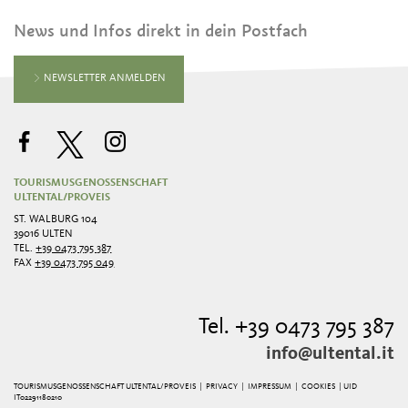
News und Infos direkt in dein Postfach
NEWSLETTER ANMELDEN
TOURISMUSGENOSSENSCHAFT
ULTENTAL/PROVEIS
ST. WALBURG 104
39016 ULTEN
TEL.
+39 0473 795 387
FAX
+39 0473 795 049
Tel. +39 0473 795 387
info@ultental.it
TOURISMUSGENOSSENSCHAFT ULTENTAL/PROVEIS |
PRIVACY
|
IMPRESSUM
|
COOKIES
| UID
IT02291180210