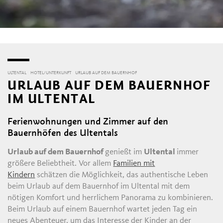
ULTENTAL
HOTEL/UNTERKUNFT
URLAUB AUF DEM BAUERNHOF
URLAUB AUF DEM BAUERNHOF
IM ULTENTAL
Ferienwohnungen und Zimmer auf den
Bauernhöfen des Ultentals
Urlaub auf dem Bauernhof
genießt im
Ultental
immer
größere Beliebtheit. Vor allem
Familien mit
Kindern
schätzen die Möglichkeit, das authentische Leben
beim Urlaub auf dem Bauernhof im Ultental mit dem
nötigen Komfort und herrlichem Panorama zu kombinieren.
Beim Urlaub auf einem Bauernhof wartet jeden Tag ein
neues Abenteuer, um das Interesse der Kinder an der