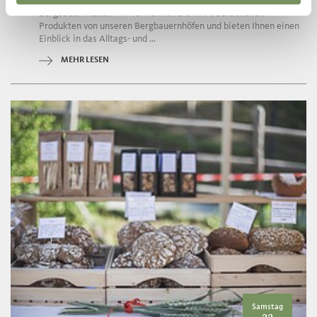
Erleben Sie die typische Ultner und Deutschnonsberger
Bergbauernkultur. Wir verwöhnen Sie mit traditionellen
Produkten von unseren Bergbauernhöfen und bieten Ihnen einen
Einblick in das Alltags- und ...
MEHR LESEN
Samstag
22