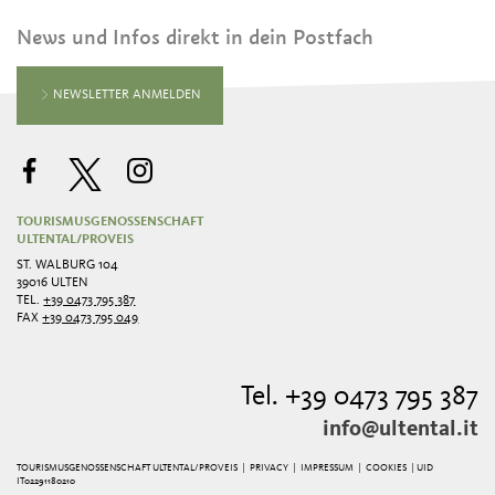
News und Infos direkt in dein Postfach
NEWSLETTER ANMELDEN
TOURISMUSGENOSSENSCHAFT
ULTENTAL/PROVEIS
ST. WALBURG 104
39016 ULTEN
TEL.
+39 0473 795 387
FAX
+39 0473 795 049
Tel. +39 0473 795 387
info@ultental.it
TOURISMUSGENOSSENSCHAFT ULTENTAL/PROVEIS |
PRIVACY
|
IMPRESSUM
|
COOKIES
| UID
IT02291180210