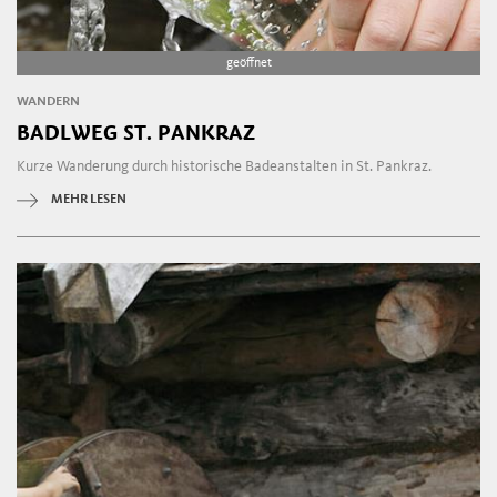
geöffnet
WANDERN
BADLWEG ST. PANKRAZ
Kurze Wanderung durch historische Badeanstalten in St. Pankraz.
MEHR LESEN