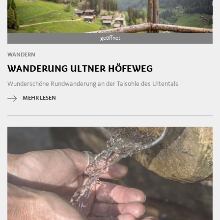
geöffnet
WANDERN
WANDERUNG ULTNER HÖFEWEG
Wunderschöne Rundwanderung an der Talsohle des Ultentals
MEHR LESEN