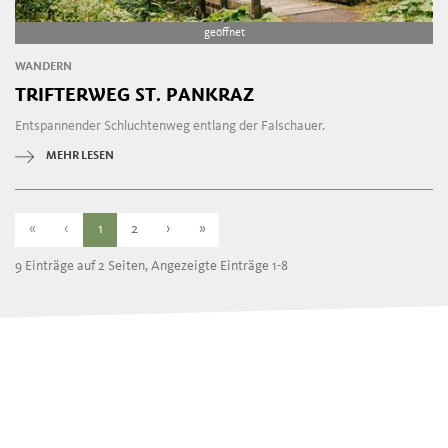
geöffnet
WANDERN
TRIFTERWEG ST. PANKRAZ
Entspannender Schluchtenweg entlang der Falschauer.
MEHR LESEN
«
‹
1
2
›
»
9 Einträge auf 2 Seiten, Angezeigte Einträge 1-8