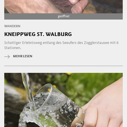
geöffnet
WANDERN
KNEIPPWEG ST. WALBURG
Schattiger Erlebnisweg entlang des Seeufers des Zogglerstausee mit 6
Stationen.
MEHR LESEN