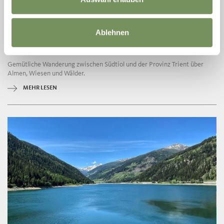
geöffnet
Ablehnen
WANDERN
ERLEBNISWANDERWEG PROVEIS
Gemütliche Wanderung zwischen Südtiol und der Provinz Trient über
Almen, Wiesen und Wälder.
MEHR LESEN