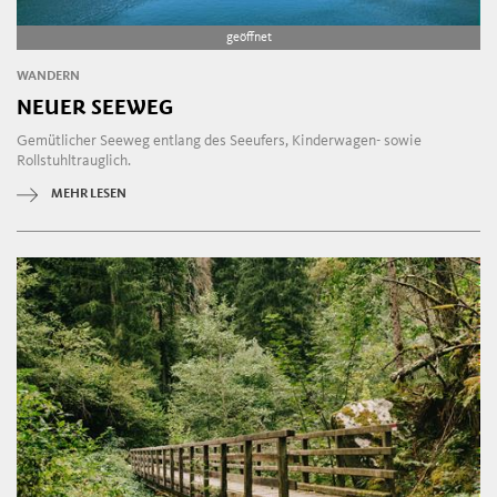
geöffnet
WANDERN
NEUER SEEWEG
Gemütlicher Seeweg entlang des Seeufers, Kinderwagen- sowie
Rollstuhltrauglich.
MEHR LESEN