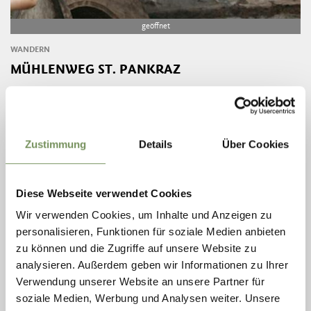
geöffnet
WANDERN
MÜHLENWEG ST. PANKRAZ
Schattiger Wanderweg ins Kirchbachtal vorbei an überresten alter
Mühlen aus ferner Zeit.
MEHR LESEN
Zustimmung
Details
Über Cookies
Diese Webseite verwendet Cookies
Wir verwenden Cookies, um Inhalte und Anzeigen zu
personalisieren, Funktionen für soziale Medien anbieten
zu können und die Zugriffe auf unsere Website zu
analysieren. Außerdem geben wir Informationen zu Ihrer
Verwendung unserer Website an unsere Partner für
soziale Medien, Werbung und Analysen weiter. Unsere