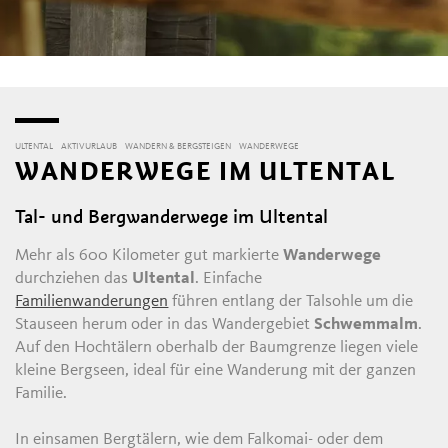
ULTENTAL
AKTIVURLAUB
WANDERN & BERGSTEIGEN
WANDERWEGE
WANDERWEGE IM ULTENTAL
Tal- und Bergwanderwege im Ultental
Mehr als 600 Kilometer gut markierte
Wanderwege
durchziehen das
Ultental
. Einfache
Familienwanderungen
führen entlang der Talsohle um die
Stauseen herum oder in das Wandergebiet
Schwemmalm
.
Auf den Hochtälern oberhalb der Baumgrenze liegen viele
kleine Bergseen, ideal für eine Wanderung mit der ganzen
Familie.
In einsamen Bergtälern, wie dem Falkomai- oder dem