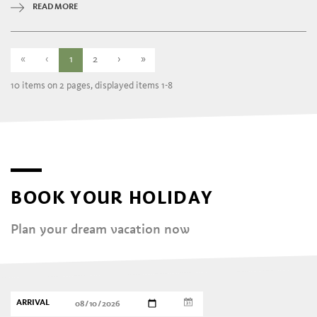
READ MORE
«
‹
1
2
›
»
10 items on 2 pages, displayed items 1-8
BOOK YOUR HOLIDAY
Plan your dream vacation now
ARRIVAL