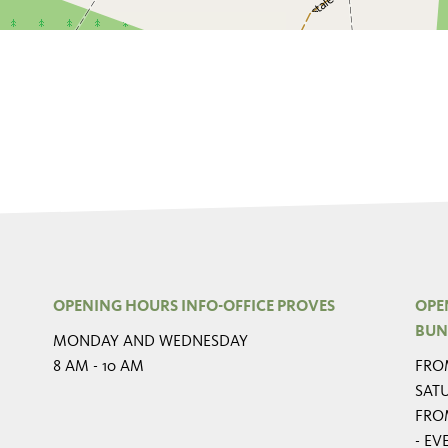
OPENING HOURS INFO-OFFICE PROVES
OPE
BUN
MONDAY AND WEDNESDAY
8 AM - 10 AM
FROM
SAT
FRO
- E