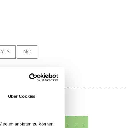
YES
NO
Über Cookies
 Medien anbieten zu können