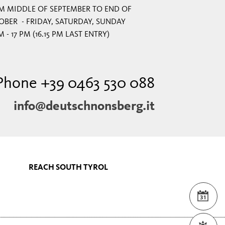
M MIDDLE OF SEPTEMBER TO END OF
BER - FRIDAY, SATURDAY, SUNDAY
M - 17 PM (16.15 PM LAST ENTRY)
Phone +39 0463 530 088
info@deutschnonsberg.it
REACH SOUTH TYROL
EVE