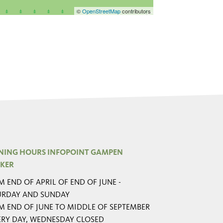
©
OpenStreetMap
contributors
NING HOURS INFOPOINT GAMPEN
KER
 END OF APRIL OF END OF JUNE -
URDAY AND SUNDAY
M END OF JUNE TO MIDDLE OF SEPTEMBER
VERY DAY, WEDNESDAY CLOSED