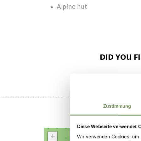
Alpine hut
DID YOU F
Zustimmung
Diese Webseite verwendet 
+
Wir verwenden Cookies, um I