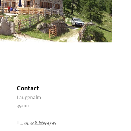
Contact
Laugenalm
39010
T
+39 348 6699795