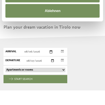
Ablehnen
BOOK YOUR HOLIDAY
Plan your dream vacation in Tirolo now
ARRIVAL
DEPARTURE
START SEARCH