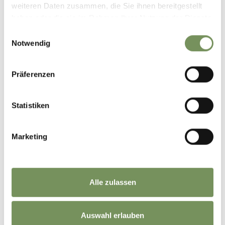
weiteren Daten zusammen, die Sie ihnen bereitgestellt
haben oder die sie im Rahmen Ihrer Nutzung der Dienste
gesammelt haben.
Einwilligungsauswahl
Notwendig
Präferenzen
Statistiken
PICTURES & VIDEOS
Marketing
Alle zulassen
Auswahl erlauben