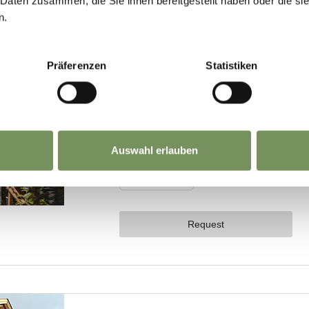
 Daten zusammen, die Sie ihnen bereitgestellt haben oder die s
n.
Präferenzen
Statistiken
Auswahl erlauben