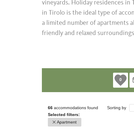
vineyards. Holiday residences in T
in Tirolo is the ideal type of ac
a limited number of apartments al
friendly and relaxed surroundings