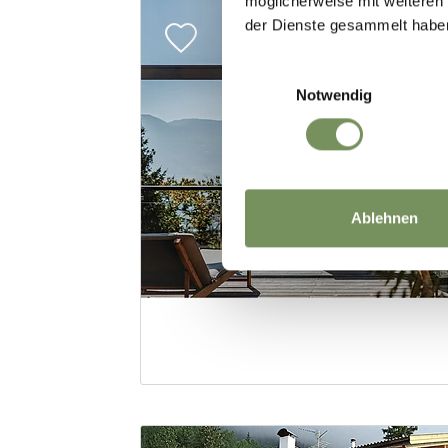
möglicherweise mit weiteren
der Dienste gesammelt habe
Einwilligungsauswahl
Notwendig
Ablehnen