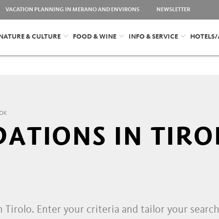
VACATION PLANNING IN MERANO AND ENVIRONS
NEWSLETTER
NATURE & CULTURE
FOOD & WINE
INFO & SERVICE
HOTELS
OOK
TIONS IN TIRO
 Tirolo. Enter your criteria and tailor your searc