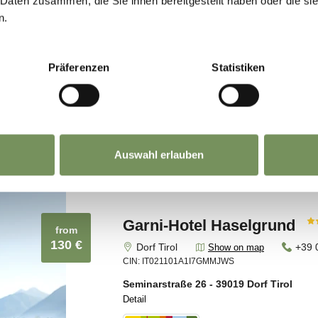
 Daten zusammen, die Sie ihnen bereitgestellt haben oder die s
n.
Präferenzen
Statistiken
Auswahl erlauben