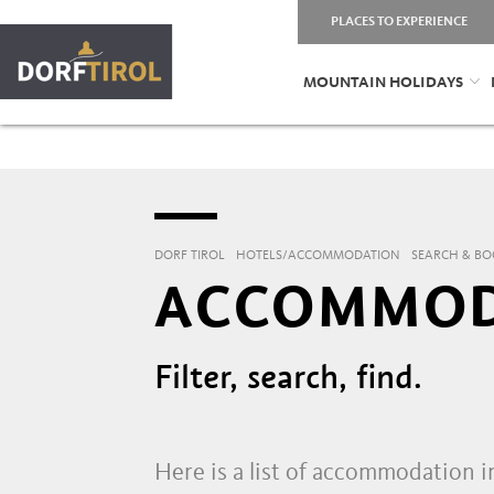
PLACES TO EXPERIENCE
MOUNTAIN HOLIDAYS
DORF TIROL
HOTELS/ACCOMMODATION
SEARCH & B
ACCOMMODA
Filter, search, find.
Here is a list of accommodation in