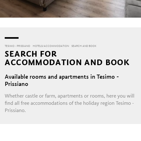
TESIMO - PRISSIANO
HOTELS/ACCOMMODATION
SEARCH AND BOOK
SEARCH FOR
ACCOMMODATION AND BOOK
Available rooms and apartments in Tesimo -
Prissiano
Whether castle or farm, apartments or rooms, here you will
find all free accommodations of the holiday region Tesimo -
Prissiano.