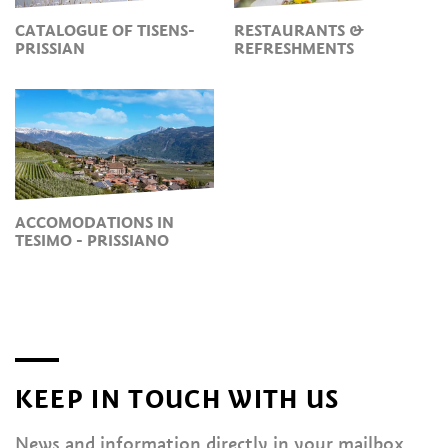
CATALOGUE OF TISENS-
RESTAURANTS &
PRISSIAN
REFRESHMENTS
ACCOMODATIONS IN
TESIMO - PRISSIANO
KEEP IN TOUCH WITH US
News and information directly in your mailbox