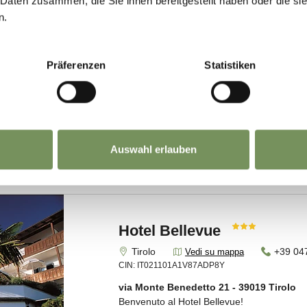
 Daten zusammen, die Sie ihnen bereitgestellt haben oder die s
n.
Präferenzen
Statistiken
Auswahl erlauben