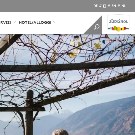
DE
//
IT
//
EN
//
NL
RVIZI
HOTEL/ALLOGGI