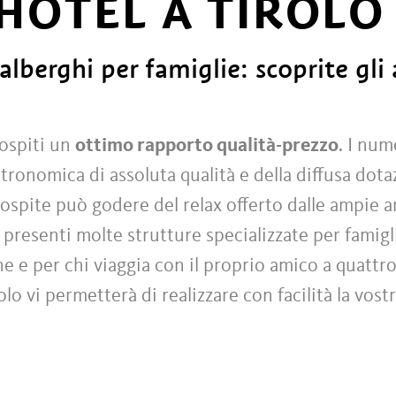
 HOTEL A TIROLO
'alberghi per famiglie: scoprite gli 
 ospiti un
ottimo rapporto qualità-prezzo
. I num
tronomica di assoluta qualità e della diffusa dota
l'ospite può godere del relax offerto dalle ampie ar
presenti molte strutture specializzate per famigli
ione e per chi viaggia con il proprio amico a quatt
olo vi permetterà di realizzare con facilità la vos