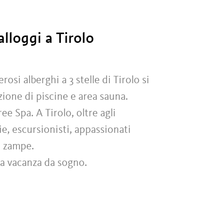
alloggi a Tirolo
erosi alberghi a 3 stelle di Tirolo si
zione di piscine e area sauna.
ee Spa. A Tirolo, oltre agli
e, escursionisti, appassionati
ro zampe.
tra vacanza da sogno.