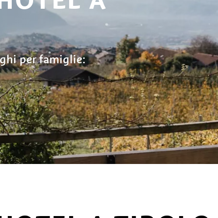
rghi per famiglie: