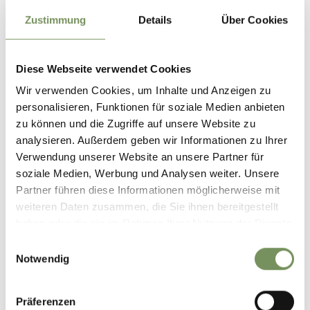
Zustimmung
Details
Über Cookies
Diese Webseite verwendet Cookies
Wir verwenden Cookies, um Inhalte und Anzeigen zu
personalisieren, Funktionen für soziale Medien anbieten
zu können und die Zugriffe auf unsere Website zu
analysieren. Außerdem geben wir Informationen zu Ihrer
Verwendung unserer Website an unsere Partner für
PARTNER
soziale Medien, Werbung und Analysen weiter. Unsere
Partner führen diese Informationen möglicherweise mit
weiteren Daten zusammen, die Sie ihnen bereitgestellt
haben oder die sie im Rahmen Ihrer Nutzung der Dienste
gesammelt haben.
Einwilligungsauswahl
Notwendig
Präferenzen