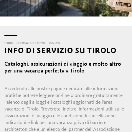
TIROLO
INFORMAZIONI & SERVIZI
SERVIZIO
INFO DI SERVIZIO SU TIROLO
Cataloghi, assicurazioni di viaggio e molto altro
per una vacanza perfetta a Tirolo
Accedendo alle nostre pagine dedicate alle informazioni
pratiche potrete leggere on-line o ordinare gratuitamente
l'elenco degli alloggi e i cataloghi aggiornati dell'area
vacanze di Tirolo. Troverete, inoltre, informazioni utili sulle
assicurazioni di viaggio e le condizioni di cancellazione,
indicazioni e link per una vacanza priva di barriere
architettoniche e un elenco dei partner dell'Associazione