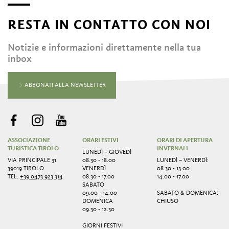
RESTA IN CONTATTO CON NOI
Notizie e informazioni direttamente nella tua
inbox
ABBONATI ALLA NEWSLETTER
ASSOCIAZIONE
ORARI ESTIVI
ORARI DI APERTURA
TURISTICA TIROLO
INVERNALI
LUNEDÌ – GIOVEDÌ
VIA PRINCIPALE 31
08.30 - 18.00
LUNEDÌ – VENERDÌ:
39019 TIROLO
VENERDÌ
08.30 - 13.00
TEL.
+39 0473 923 314
08.30 - 17.00
14.00 - 17.00
SABATO
09.00 - 14.00
SABATO & DOMENICA:
DOMENICA
CHIUSO
09.30 - 12.30
GIORNI FESTIVI