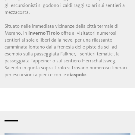
gli escursionisti si godono i caldi raggi solari sui sentieri a
mezzacosta.
Situato nelle immediate vicinanze della città termale di
Merano, in
inverno Tirolo
offre ai visitatori numerosi
sentieri al sole e liberi dalla neve, per una rilassante
camminata lontano dalla frenesia delle piste da sci, ad
esempio sulla passeggiata Falkner, i sentieri tematici, la
passeggiata Tappeiner o sul sentiero Herrschaftsweg.
Salendo in quota sopra Tirolo si trovano numerosi itinerari
per escursioni a piedi e con le
ciaspole
.