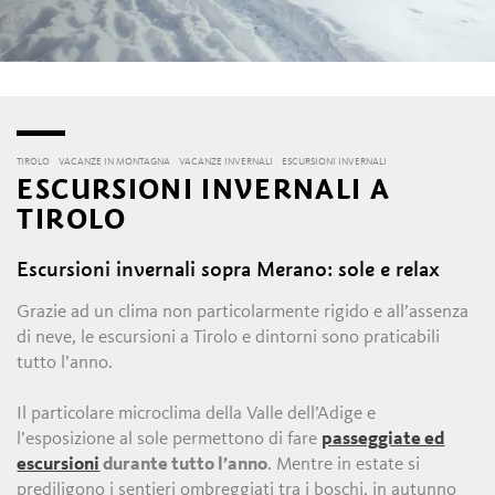
TIROLO
VACANZE IN MONTAGNA
VACANZE INVERNALI
ESCURSIONI INVERNALI
ESCURSIONI INVERNALI A
TIROLO
Escursioni invernali sopra Merano: sole e relax
Grazie ad un clima non particolarmente rigido e all’assenza
di neve, le escursioni a Tirolo e dintorni sono praticabili
tutto l’anno.
Il particolare microclima della Valle dell’Adige e
l’esposizione al sole permettono di fare
passeggiate ed
escursioni
durante tutto l’anno
. Mentre in estate si
prediligono i sentieri ombreggiati tra i boschi, in autunno