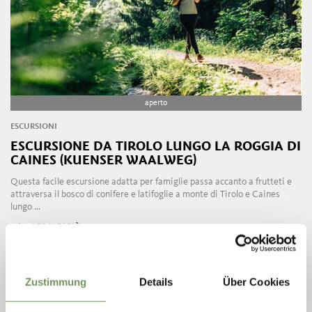
aperto
ESCURSIONI
ESCURSIONE DA TIROLO LUNGO LA ROGGIA DI
CAINES (KUENSER WAALWEG)
Questa facile escursione adatta per famiglie passa accanto a frutteti e
attraversa il bosco di conifere e latifoglie a monte di Tirolo e Caines
lungo ...
LEGGI DI PIÙ
Zustimmung
Details
Über Cookies