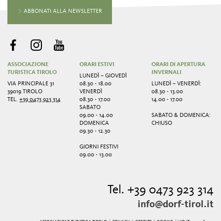
ABBONATI ALLA NEWSLETTER
ASSOCIAZIONE
ORARI ESTIVI
ORARI DI APERTURA
TURISTICA TIROLO
INVERNALI
LUNEDÌ – GIOVEDÌ
VIA PRINCIPALE 31
08.30 - 18.00
LUNEDÌ – VENERDÌ:
39019 TIROLO
VENERDÌ
08.30 - 13.00
TEL.
+39 0473 923 314
08.30 - 17.00
14.00 - 17.00
SABATO
09.00 - 14.00
SABATO & DOMENICA:
DOMENICA
CHIUSO
09.30 - 12.30
GIORNI FESTIVI
09.00 - 13.00
Tel. +39 0473 923 314
info@dorf-tirol.it