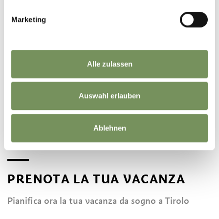
Marketing
Alle zulassen
I SENTIERI DELLE ROGGE INVITANO AD UNA
Auswahl erlauben
PIACEVOLE CAMMINATA SOPRA LA CONCA
MERANESE.
Ablehnen
PRENOTA LA TUA VACANZA
Pianifica ora la tua vacanza da sogno a Tirolo