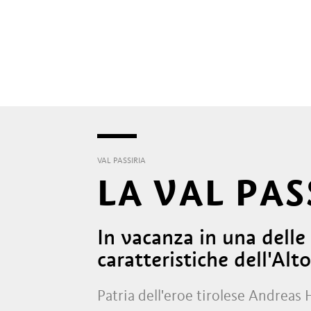
VAL PASSIRIA
LA VAL PAS
In vacanza in una delle 
caratteristiche dell'Alt
Patria dell'eroe tirolese Andreas H