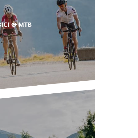
BICI & MTB