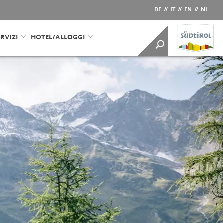
DE
//
IT
//
EN
//
NL
RVIZI
HOTEL/ALLOGGI