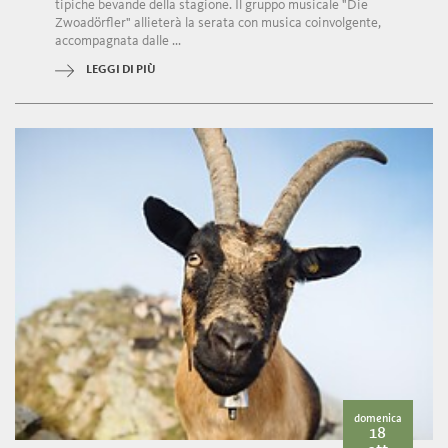
tipiche bevande della stagione. Il gruppo musicale "Die
Zwoadörfler" allieterà la serata con musica coinvolgente,
accompagnata dalle ...
LEGGI DI PIÙ
domenica
18