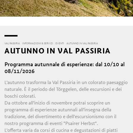
VAL PASSIRIA
INFORMAZIONI & SERVIZI
EVENTI
AUTUNNO IN VAL PASSIRIA
AUTUNNO IN VAL PASSIRIA
Programma autunnale di esperienze: dal 10/10 al
08/11/2026
L'autunno trasforma la Val Passiria in un colorato paesaggio
naturale. È il periodo del Törggelen, delle escursioni e dei
boschi colorati.
Da ottobre all'inizio di novembre potrai scoprire un
programma di esperienze autunnali all'insegna della
tradizione, del divertimento e dell'escursionismo con il
nostro programma di eventi "Psairer Herbst".
L'offerta varia da corsi di cucina e degustazioni di piatti