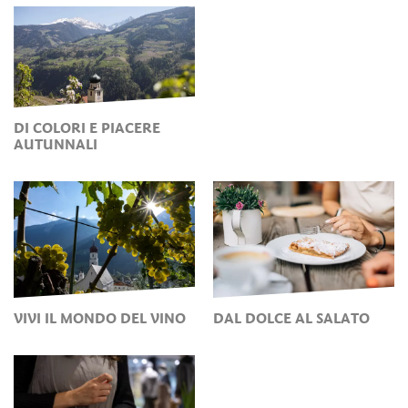
DI COLORI E PIACERE
AUTUNNALI
VIVI IL MONDO DEL VINO
DAL DOLCE AL SALATO