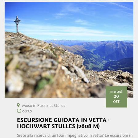
martedì
20
ott
Moso in Passiria, Stulles
08:30
ESCURSIONE GUIDATA IN VETTA ·
HOCHWART STULLES (2608 M)
Siete alla ricerca di un tour impegnativo in vetta? Le escursioni in