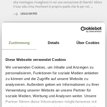
alta montagna risvegliano in voi una sensazione di libertà? Allora
il tour alla cima Hochwart è proprio quello che fa per voi. ...
LEGGI DI PIÙ
Zustimmung
Details
Über Cookies
Diese Webseite verwendet Cookies
Wir verwenden Cookies, um Inhalte und Anzeigen zu
personalisieren, Funktionen für soziale Medien anbieten
zu können und die Zugriffe auf unsere Website zu
analysieren. Außerdem geben wir Informationen zu Ihrer
Verwendung unserer Website an unsere Partner für
soziale Medien, Werbung und Analysen weiter. Unsere
giovedì
22
Partner führen diese Informationen möglicherweise mit
ott