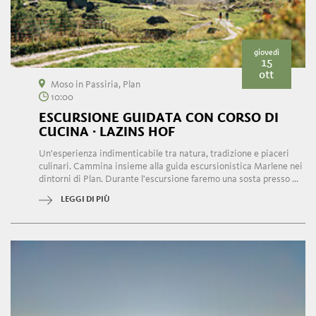
giovedì
15
ott
Moso in Passiria, Plan
10:00
ESCURSIONE GUIDATA CON CORSO DI
CUCINA · LAZINS HOF
Un'esperienza indimenticabile tra natura, tradizione e piaceri
culinari. Cammina insieme alla guida escursionistica Marlene nei
dintorni di Plan. Durante l'escursione faremo una sosta presso ...
LEGGI DI PIÙ