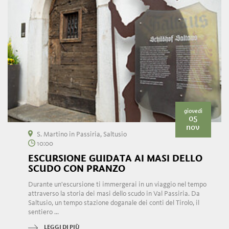
giovedì
05
nov
S. Martino in Passiria, Saltusio
10:00
ESCURSIONE GUIDATA AI MASI DELLO
SCUDO CON PRANZO
Durante un'escursione ti immergerai in un viaggio nel tempo
attraverso la storia dei masi dello scudo in Val Passiria. Da
Saltusio, un tempo stazione doganale dei conti del Tirolo, il
sentiero ...
LEGGI DI PIÙ