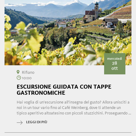
mercoledì
28
ott
Rifiano
10:00
ESCURSIONE GUIDATA CON TAPPE
GASTRONOMICHE
Hai voglia di un'escursione all'insegna del gusto? Allora unisciti a
noi in un tour vario fino al Café Weinberg, dove ti attende un
tipico aperitivo altoatesino con piccoli stuzzichini. Proseguendo ...
LEGGI DI PIÙ