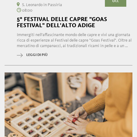
ott
S. Leonardo in Passiria
08:00
5° FESTIVAL DELLE CAPRE "GOAS
FESTIVAL" DELL'ALTO ADIGE
Immergiti nell’affascinante mondo delle capre e vivi una giornata
ricca di esperienze al Festival delle capre "Goas Festival". Oltre al
mercatino di campanacci, ai tradizionali ricami in pelle e a un ...
LEGGI DI PIÙ