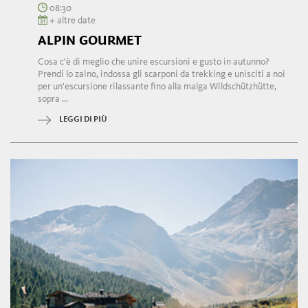
08:30
+ altre date
ALPIN GOURMET
Cosa c'è di meglio che unire escursioni e gusto in autunno?
Prendi lo zaino, indossa gli scarponi da trekking e unisciti a noi
per un'escursione rilassante fino alla malga Wildschützhütte,
sopra ...
LEGGI DI PIÙ