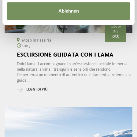
Ablehnen
sabato
24
ott
Moso in Passiria
10:15
ESCURSIONE GUIDATA CON I LAMA
Dolci lama ti accompagnano in un’escursione speciale immersa
nella natura: animali tranquilli e sensibili che rendono
l’esperienza un momento di autentico rallentamento. Insieme alla
guida ...
LEGGI DI PIÙ