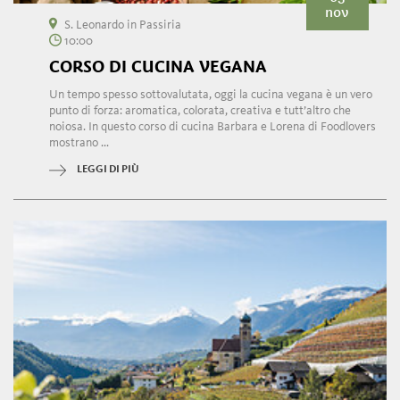
nov
S. Leonardo in Passiria
10:00
CORSO DI CUCINA VEGANA
Un tempo spesso sottovalutata, oggi la cucina vegana è un vero
punto di forza: aromatica, colorata, creativa e tutt’altro che
noiosa. In questo corso di cucina Barbara e Lorena di Foodlovers
mostrano ...
LEGGI DI PIÙ