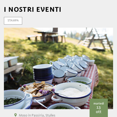
I NOSTRI EVENTI
STAMPA
martedì
13
ott
Moso in Passiria, Stulles