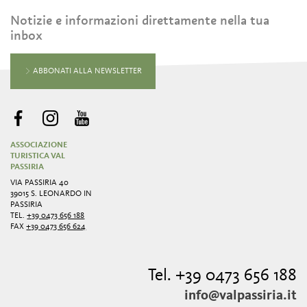
Notizie e informazioni direttamente nella tua
inbox
ABBONATI ALLA NEWSLETTER
ASSOCIAZIONE
TURISTICA VAL
PASSIRIA
VIA PASSIRIA 40
39015 S. LEONARDO IN
PASSIRIA
TEL.
+39 0473 656 188
FAX
+39 0473 656 624
Tel. +39 0473 656 188
info@valpassiria.it