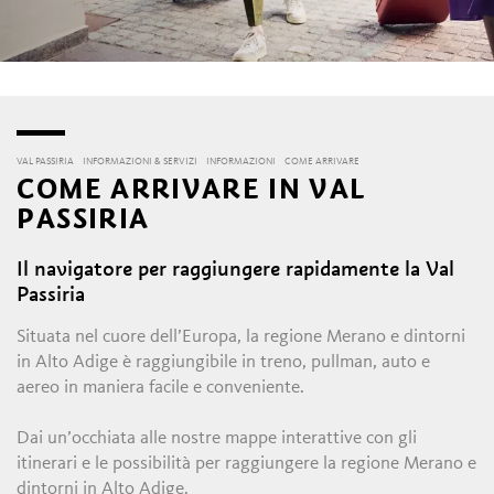
VAL PASSIRIA
INFORMAZIONI & SERVIZI
INFORMAZIONI
COME ARRIVARE
COME ARRIVARE IN VAL
PASSIRIA
Il navigatore per raggiungere rapidamente la Val
Passiria
Situata nel cuore dell’Europa, la regione Merano e dintorni
in Alto Adige è raggiungibile in treno, pullman, auto e
aereo in maniera facile e conveniente.
Dai un’occhiata alle nostre mappe interattive con gli
itinerari e le possibilità per raggiungere la regione Merano e
dintorni in Alto Adige.