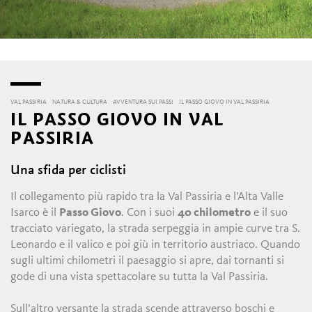
VAL PASSIRIA
NATURA & CULTURA
AVVENTURA SUI PASSI
IL PASSO GIOVO IN VAL PASSIRIA
IL PASSO GIOVO IN VAL
PASSIRIA
Una sfida per ciclisti
Il collegamento più rapido tra la Val Passiria e l’Alta Valle
Isarco è il
Passo Giovo
. Con i suoi
40 chilometro
e il suo
tracciato variegato, la strada serpeggia in ampie curve tra S.
Leonardo e il valico e poi giù in territorio austriaco. Quando
sugli ultimi chilometri il paesaggio si apre, dai tornanti si
gode di una vista spettacolare su tutta la Val Passiria.
Sull’altro versante la strada scende attraverso boschi e