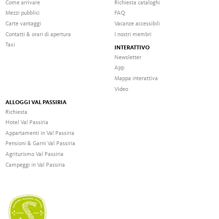
Come arrivare
Richiesta cataloghi
Mezzi pubblici
FAQ
Carte vantaggi
Vacanze accessibili
Contatti & orari di apertura
I nostri membri
Taxi
INTERATTIVO
Newsletter
App
Mappa interattiva
Video
ALLOGGI VAL PASSIRIA
Richiesta
Hotel Val Passiria
Appartamenti in Val Passiria
Pensioni & Garni Val Passiria
Agriturismo Val Passiria
Campeggi in Val Passiria