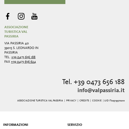
ASSOCIAZIONE
TURISTICA VAL
PASSIRIA
VIA PASSIRIA 40
39015 S. LEONARDO IN
PASSIRIA
TEL.
+39 0473 656 188
FAX
+39 0473 656 624
Tel. +39 0473 656 188
info@valpassiria.it
ASSOCIAZIONE TURISTICA VAL PASSIRIA |
PRIVACY
|
CREDITS
|
COOKIE
| UID IT02519970210
INFORMAZIONI
SERVIZIO