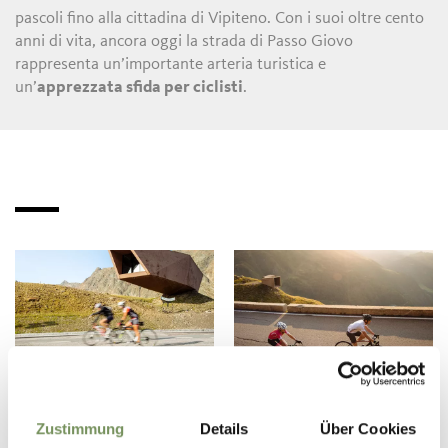
pascoli fino alla cittadina di Vipiteno. Con i suoi oltre cento
anni di vita, ancora oggi la strada di Passo Giovo
rappresenta un’importante arteria turistica e
un’
apprezzata sfida per ciclisti
.
BICI DA CORSA IN VAL
ÖTZTALER
PASSIRIA
RADMARATHON
Zustimmung
Details
Über Cookies