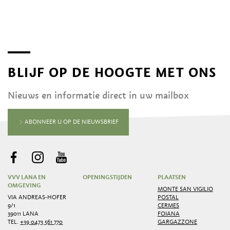
BLIJF OP DE HOOGTE MET ONS
Nieuws en informatie direct in uw mailbox
ABONNEER U OP DE NIEUWSBRIEF
VVV LANA EN
OPENINGSTIJDEN
PLAATSEN
OMGEVING
MONTE SAN VIGILIO
VIA ANDREAS-HOFER
POSTAL
9/1
CERMES
39011 LANA
FOIANA
TEL.
+39 0473 561 770
GARGAZZONE