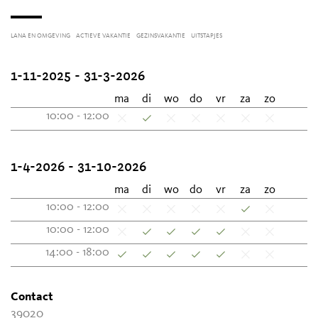
LANA EN OMGEVING
ACTIEVE VAKANTIE
GEZINSVAKANTIE
UITSTAPJES
1-11-2025 - 31-3-2026
ma
di
wo
do
vr
za
zo
10:00 - 12:00
1-4-2026 - 31-10-2026
ma
di
wo
do
vr
za
zo
10:00 - 12:00
10:00 - 12:00
14:00 - 18:00
Contact
39020