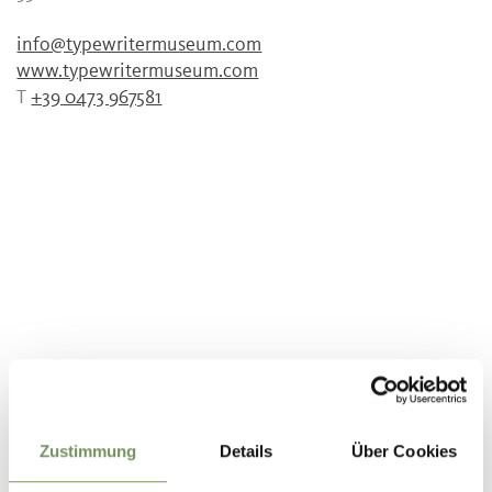
info@typewritermuseum.com
www.typewritermuseum.com
T
+39 0473 967581
Zustimmung
Details
Über Cookies