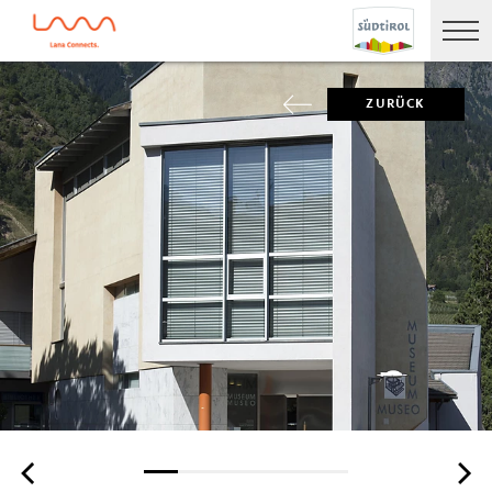
ZURÜCK