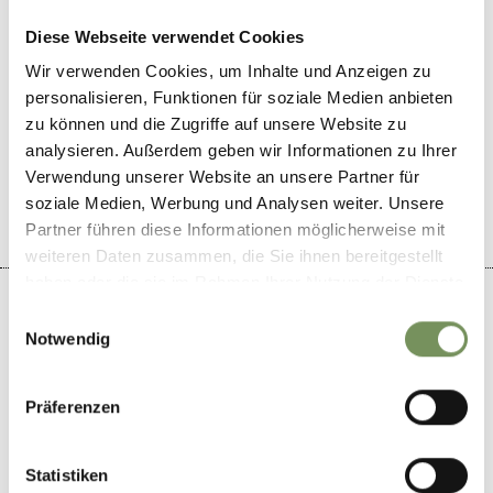
Diese Webseite verwendet Cookies
Wir verwenden Cookies, um Inhalte und Anzeigen zu
personalisieren, Funktionen für soziale Medien anbieten
zu können und die Zugriffe auf unsere Website zu
analysieren. Außerdem geben wir Informationen zu Ihrer
WAS DE INHOUD NUTTIG VOOR U?
JA
NO
Verwendung unserer Website an unsere Partner für
soziale Medien, Werbung und Analysen weiter. Unsere
Partner führen diese Informationen möglicherweise mit
weiteren Daten zusammen, die Sie ihnen bereitgestellt
haben oder die sie im Rahmen Ihrer Nutzung der Dienste
gesammelt haben.
Einwilligungsauswahl
Notwendig
+
Präferenzen
−
Statistiken