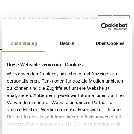
WAS DE INHOUD NUTTIG VOOR U?
JA
NO
Zustimmung
Details
Über Cookies
Diese Webseite verwendet Cookies
Wir verwenden Cookies, um Inhalte und Anzeigen zu
+
personalisieren, Funktionen für soziale Medien anbieten
zu können und die Zugriffe auf unsere Website zu
−
analysieren. Außerdem geben wir Informationen zu Ihrer
Verwendung unserer Website an unsere Partner für
soziale Medien, Werbung und Analysen weiter. Unsere
Partner führen diese Informationen möglicherweise mit
weiteren Daten zusammen, die Sie ihnen bereitgestellt
haben oder die sie im Rahmen Ihrer Nutzung der Dienste