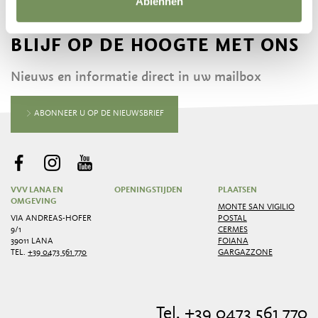
Ablehnen
BLIJF OP DE HOOGTE MET ONS
Nieuws en informatie direct in uw mailbox
ABONNEER U OP DE NIEUWSBRIEF
VVV LANA EN
OPENINGSTIJDEN
PLAATSEN
OMGEVING
MONTE SAN VIGILIO
VIA ANDREAS-HOFER
POSTAL
9/1
CERMES
39011 LANA
FOIANA
TEL.
+39 0473 561 770
GARGAZZONE
Tel. +39 0473 561 770