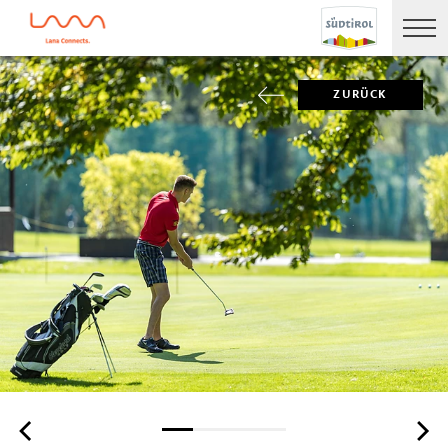
ZURÜCK