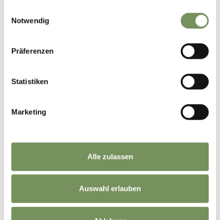
gesammelt haben.
Einwilligungsauswahl
Notwendig
Präferenzen
Statistiken
Marketing
©
OpenStreetMap
contributors
Alle zulassen
Auswahl erlauben