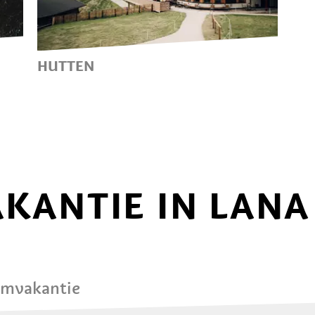
HUTTEN
GENIETEN TIJDENS
WANDELINGEN OP DE
ALPENWEIDEN
AKANTIE IN LANA
omvakantie