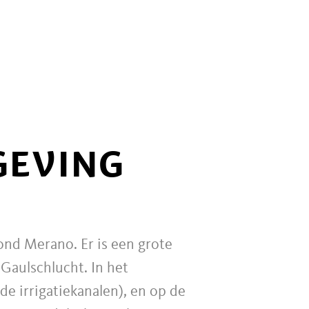
GEVING
ond Merano. Er is een grote
Gaulschlucht. In het
e irrigatiekanalen), en op de