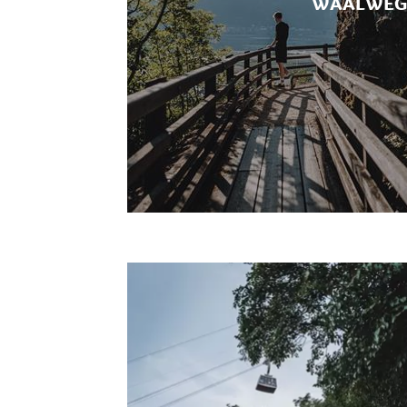
WAALWEG