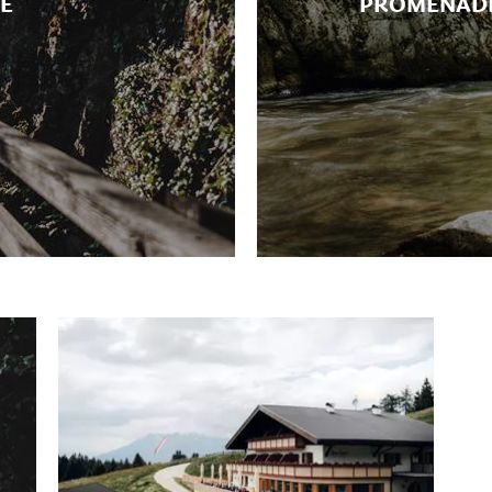
E
PROMENADE