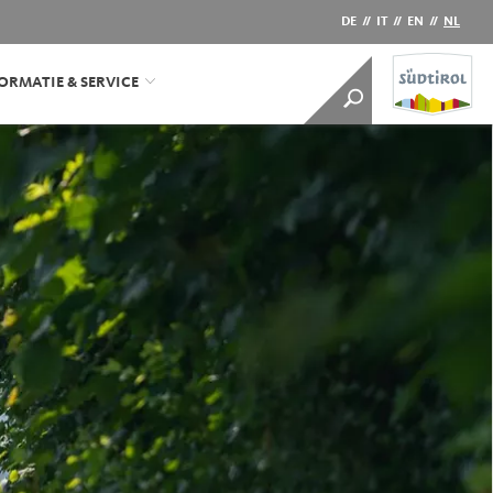
DE
//
IT
//
EN
//
NL
ORMATIE & SERVICE