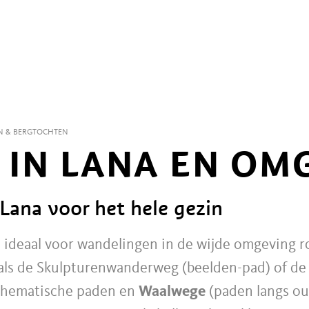
N & BERGTOCHTEN
IN LANA EN OM
Lana voor het hele gezin
a ideaal voor wandelingen in de wijde omgeving r
oals de Skulpturenwanderweg (beelden-pad) of de 
 thematische paden en
Waalwege
(paden langs oud