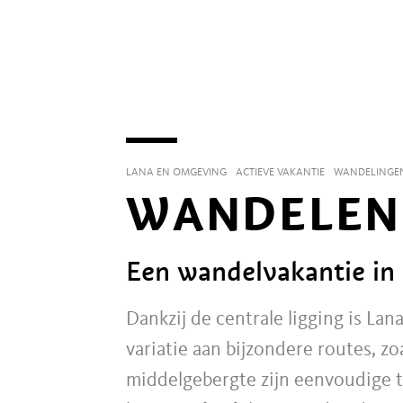
LANA EN OMGEVING
ACTIEVE VAKANTIE
WANDELINGE
WANDELEN 
Een wandelvakantie in 
Dankzij de centrale ligging
is Lan
variatie aan bijzondere routes, z
middelgebergte zijn eenvoudige