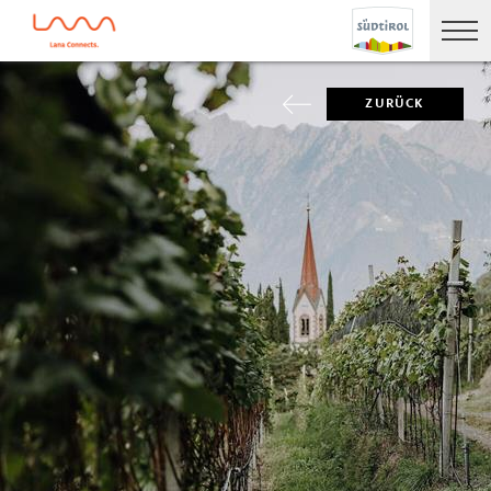
ZURÜCK