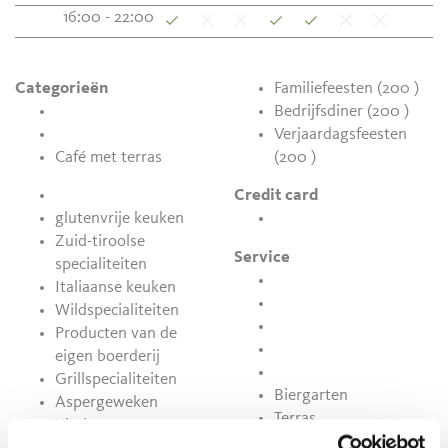
16:00 - 22:00
Categorieën
Familiefeesten (200 )
Bedrijfsdiner (200 )
Verjaardagsfeesten
Café met terras
(200 )
Credit card
glutenvrije keuken
Zuid-tiroolse
Service
specialiteiten
Italiaanse keuken
Wildspecialiteiten
Producten van de
eigen boerderij
Grillspecialiteiten
Biergarten
Aspergeweken
Terras
Kindermenu
buses welcome