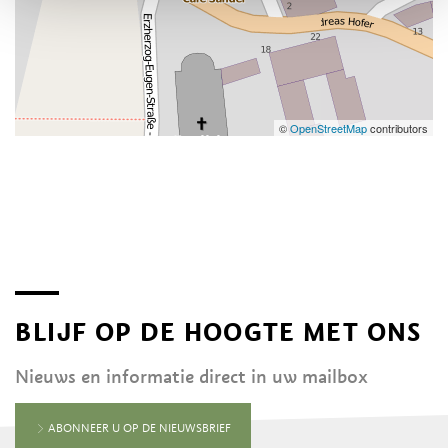
©
OpenStreetMap
contributors
BLIJF OP DE HOOGTE MET ONS
Nieuws en informatie direct in uw mailbox
ABONNEER U OP DE NIEUWSBRIEF