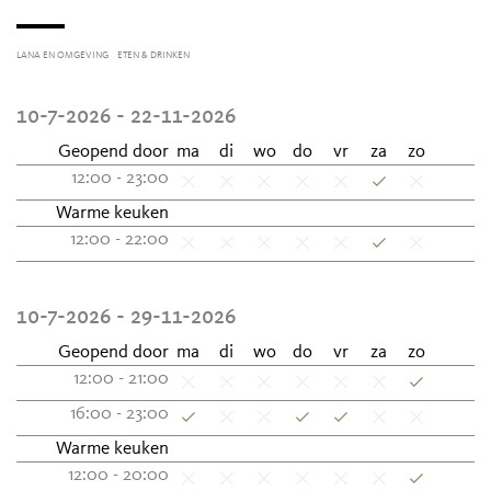
LANA EN OMGEVING
ETEN & DRINKEN
10-7-2026 - 22-11-2026
Geopend door
ma
di
wo
do
vr
za
zo
12:00 - 23:00
Warme keuken
12:00 - 22:00
10-7-2026 - 29-11-2026
Geopend door
ma
di
wo
do
vr
za
zo
12:00 - 21:00
16:00 - 23:00
Warme keuken
12:00 - 20:00