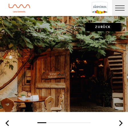
ZURÜCK