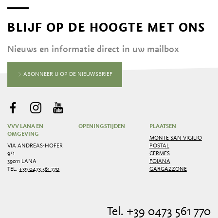
BLIJF OP DE HOOGTE MET ONS
Nieuws en informatie direct in uw mailbox
ABONNEER U OP DE NIEUWSBRIEF
VVV LANA EN
OPENINGSTIJDEN
PLAATSEN
OMGEVING
MONTE SAN VIGILIO
VIA ANDREAS-HOFER
POSTAL
9/1
CERMES
39011 LANA
FOIANA
TEL.
+39 0473 561 770
GARGAZZONE
Tel. +39 0473 561 770