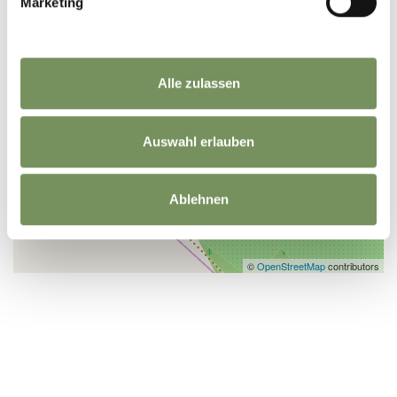
Marketing
Alle zulassen
Auswahl erlauben
Ablehnen
©
OpenStreetMap
contributors