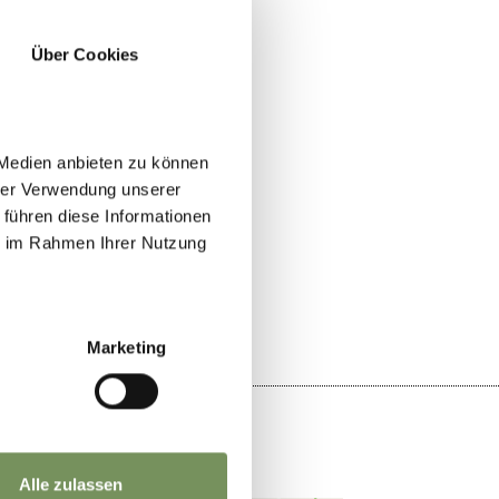
Über Cookies
 Medien anbieten zu können
hrer Verwendung unserer
 führen diese Informationen
ie im Rahmen Ihrer Nutzung
JA
NO
Marketing
Alle zulassen