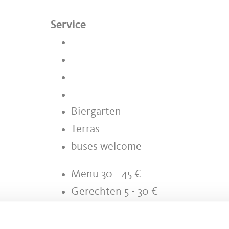
Service
Biergarten
Terras
buses welcome
Menu 30 - 45 €
Gerechten 5 - 30 €
Hoofdgerechten 15 - 30 €
Voorgerechten 8 - 20 €