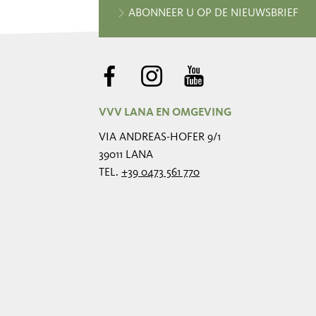
ABONNEER U OP DE NIEUWSBRIEF
VVV LANA EN OMGEVING
VIA ANDREAS-HOFER 9/1
39011 LANA
TEL.
+39 0473 561 770