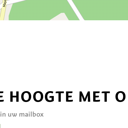
DE HOOGTE MET 
 in uw mailbox