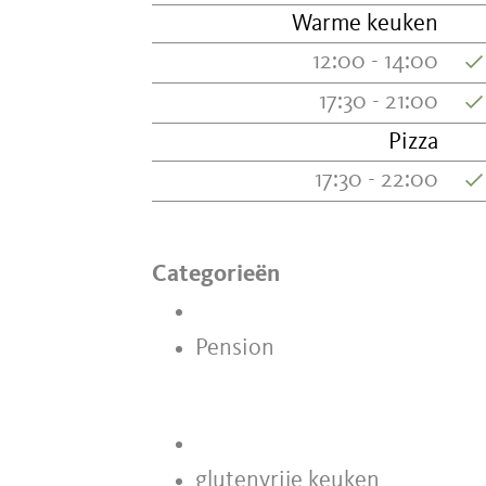
Warme keuken
12:00 - 14:00
17:30 - 21:00
Pizza
17:30 - 22:00
Categorieën
Pension
glutenvrije keuken