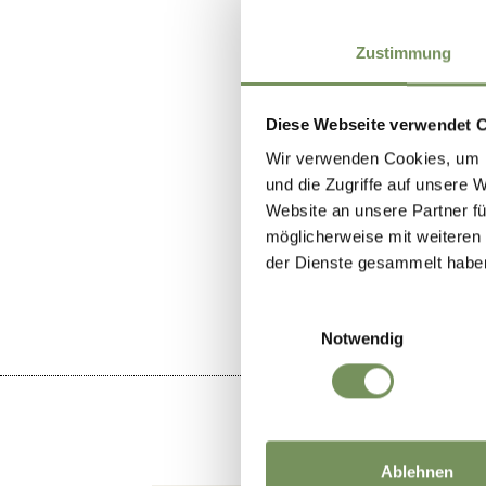
Zustimmung
Diese Webseite verwendet 
Wir verwenden Cookies, um I
und die Zugriffe auf unsere 
Website an unsere Partner fü
WAS DE IN
möglicherweise mit weiteren
der Dienste gesammelt habe
Einwilligungsauswahl
Notwendig
Ablehnen