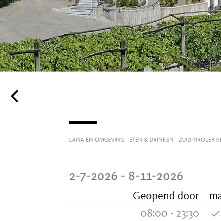
LANA EN OMGEVING
ETEN & DRINKEN
ZUID-TIROLER 
2-7-2026 - 8-11-2026
Geopend door
m
08:00 - 23:30